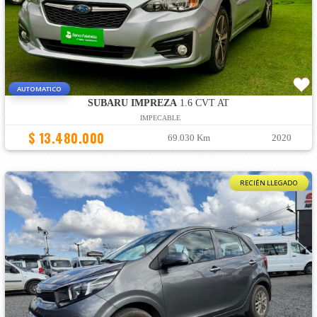
AUTOMATICO
SUBARU IMPREZA
1.6 CVT AT
IMPECABLE
$ 13.480.000
69.030 Km
2020
RECIÉN LLEGADO