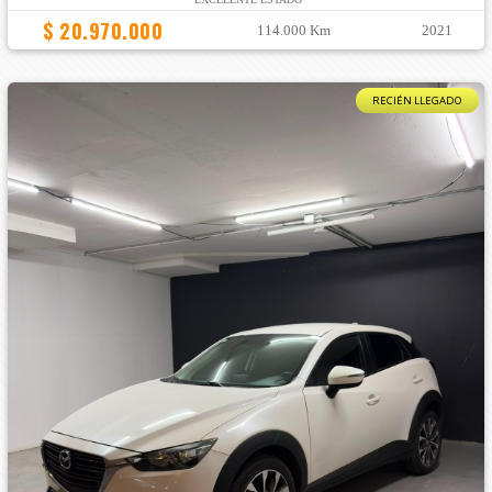
$ 20.970.000
114.000 Km
2021
RECIÉN LLEGADO