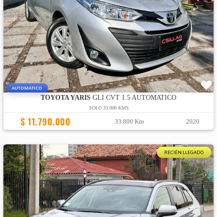
AUTOMATICO
TOYOTA YARIS
GLI CVT 1.5 AUTOMATICO
SOLO 33.000 KMS.
$ 11.790.000
33.800 Km
2020
RECIÉN LLEGADO