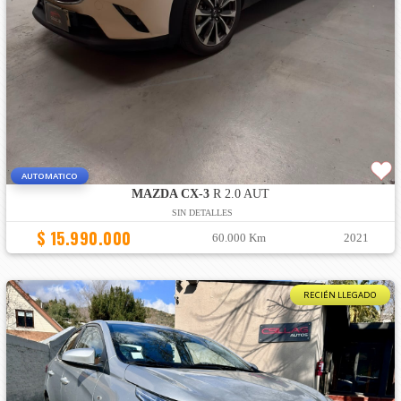
AUTOMATICO
MAZDA CX-3
R 2.0 AUT
SIN DETALLES
$ 15.990.000
60.000 Km
2021
RECIÉN LLEGADO