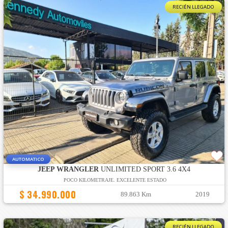
RECIÉN LLEGADO
AUTOMATICO
JEEP WRANGLER
UNLIMITED SPORT 3.6 4X4
POCO KILOMETRAJE. EXCELENTE ESTADO
$ 34.990.000
89.863 Km
2019
RECIÉN LLEGADO