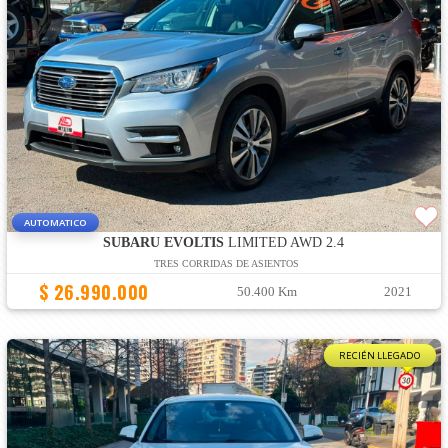
AUTOMATICO
SUBARU EVOLTIS
LIMITED AWD 2.4
TRES CORRIDAS DE ASIENTOS
$ 26.990.000
50.400 Km
2021
RECIÉN LLEGADO