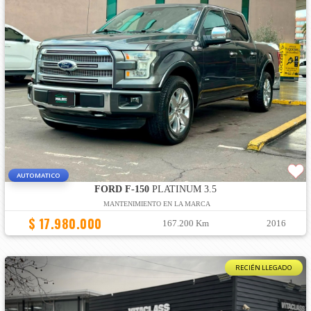
AUTOMATICO
FORD F-150
PLATINUM 3.5
MANTENIMIENTO EN LA MARCA
$ 17.980.000
167.200 Km
2016
RECIÉN LLEGADO