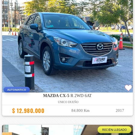
AUTOMATICO
MAZDA CX-5
R 2WD 6AT
UNICO DUEÑO
$ 12.980.000
84.800 Km
2017
RECIÉN LLEGADO