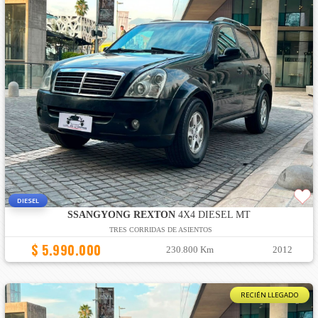
DIESEL
SSANGYONG REXTON
4X4 DIESEL MT
TRES CORRIDAS DE ASIENTOS
$ 5.990.000
230.800 Km
2012
RECIÉN LLEGADO