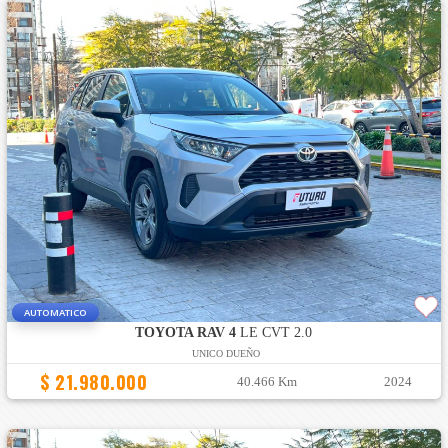
AUTOMATICO
TOYOTA RAV 4
LE CVT 2.0
UNICO DUEÑO
$ 21.980.000
40.466 Km
2024