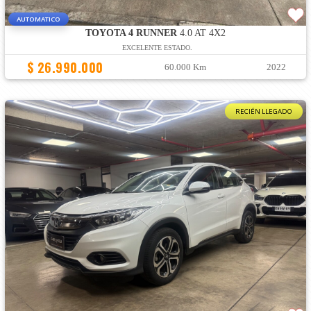
AUTOMATICO
TOYOTA 4 RUNNER
4.0 AT 4X2
EXCELENTE ESTADO.
$ 26.990.000
60.000 Km
2022
RECIÉN LLEGADO