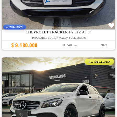
AUTOMATICO
CHEVROLET TRACKER
1.2 LTZ AT 5P
IMPECABLE STATION WAGON FULL EQUIPO
$ 9.480.000
81.740 Km
2021
RECIÉN LLEGADO