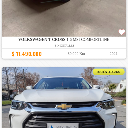
VOLKSWAGEN T-CROSS
1.6 MSI COMFORTLINE
SIN DETALLES
$ 11.490.000
89.000 Km
2021
RECIÉN LLEGADO