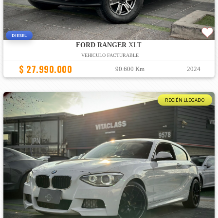
DIESEL
FORD RANGER
XLT
VEHICULO FACTURABLE
$ 27.990.000
90.600 Km
2024
RECIÉN LLEGADO