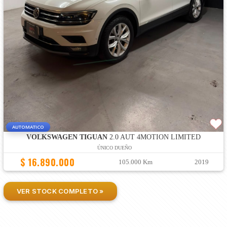
AUTOMATICO
VOLKSWAGEN TIGUAN
2.0 AUT 4MOTION LIMITED
ÚNICO DUEÑO
$ 16.890.000
105.000 Km
2019
VER STOCK COMPLETO »