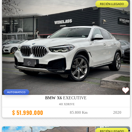
RECIÉN LLEGADO
AUTOMATICO
BMW X6
EXECUTIVE
40I XDRIVE
$ 51.990.000
85.800 Km
2020
RECIÉN LLEGADO