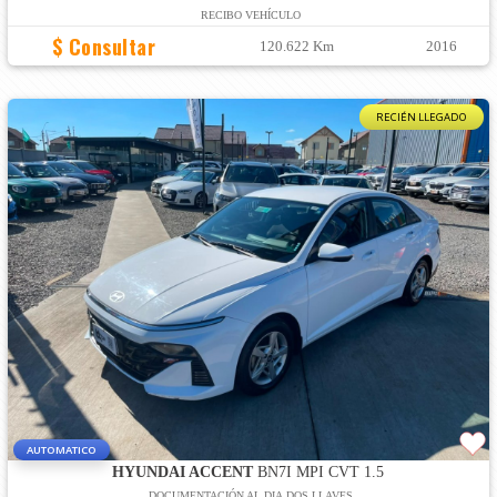
RECIBO VEHÍCULO
$ Consultar
120.622 Km
2016
RECIÉN LLEGADO
AUTOMATICO
HYUNDAI ACCENT
BN7I MPI CVT 1.5
DOCUMENTACIÓN AL DIA,DOS LLAVES