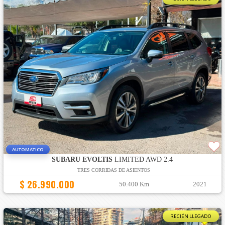
AUTOMATICO
SUBARU EVOLTIS
LIMITED AWD 2.4
TRES CORRIDAS DE ASIENTOS
$ 26.990.000
50.400 Km
2021
RECIÉN LLEGADO