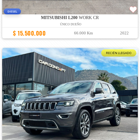
DIESEL
MITSUBISHI L200
WORK CR
ÚNICO DUEÑO
$ 15.500.000
66.000 Km
2022
RECIÉN LLEGADO