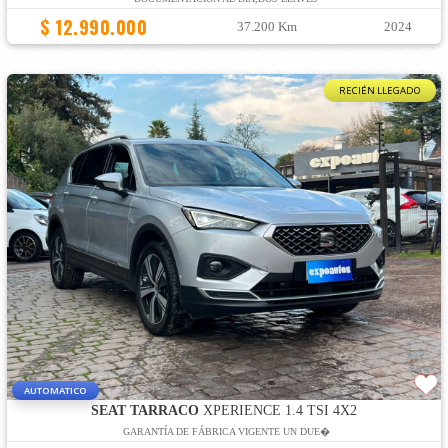
$ 12.990.000
37.200 Km
2024
RECIÉN LLEGADO
AUTOMATICO
SEAT TARRACO
XPERIENCE 1.4 TSI 4X2
GARANTÍA DE FÁBRICA VIGENTE UN DUE�