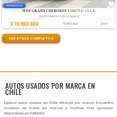
AUTOMATICO
JEEP GRAND CHEROKEE
LIMITED 3.6 LX
MANTENIMIENTO EN LA MARCA
$ 19.900.000
79.900 Km
2018
VER STOCK COMPLETO »
AUTOS USADOS POR MARCA EN
CHILE
Explora autos usados en Chile filtrando por marca. Encuentra
modelos de todas las marcas y muchas más opciones
disponibles en FullMotor.