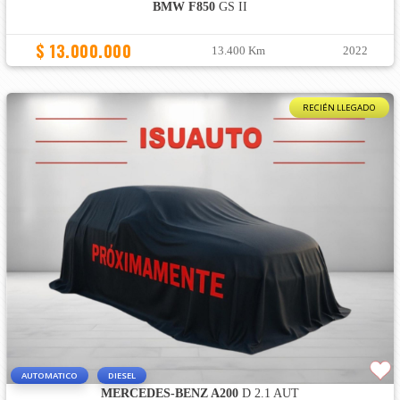
BMW F850
GS II
$ 13.000.000
13.400 Km
2022
RECIÉN LLEGADO
AUTOMATICO
DIESEL
MERCEDES-BENZ A200
D 2.1 AUT