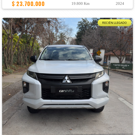
$ 23.700.000
19.800 Km
2024
RECIÉN LLEGADO