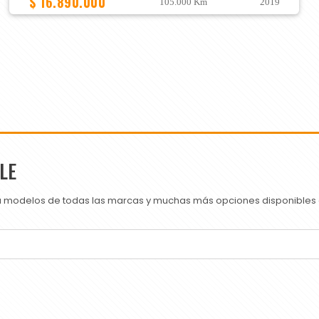
$ 16.890.000
105.000 Km
2019
LE
ra modelos de todas las marcas y muchas más opciones disponibles e