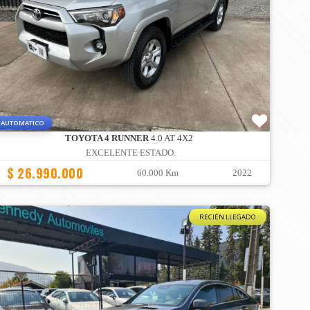
AUTOMATICO
TOYOTA 4 RUNNER
4.0 AT 4X2
EXCELENTE ESTADO.
$ 26.990.000
60.000 Km
2022
RECIÉN LLEGADO