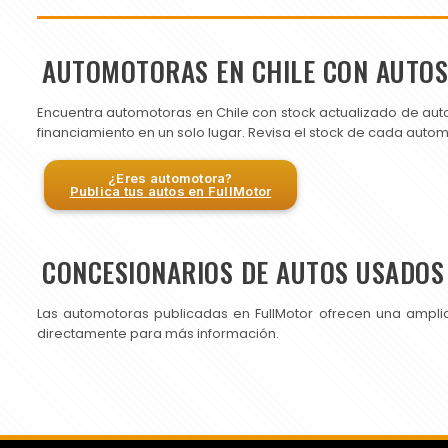
AUTOMOTORAS EN CHILE CON AUTO
Encuentra automotoras en Chile con stock actualizado de aut
financiamiento en un solo lugar. Revisa el stock de cada auto
¿Eres automotora?
Publica tus autos en FullMotor
CONCESIONARIOS DE AUTOS USADOS 
Las automotoras publicadas en FullMotor ofrecen una ampli
directamente para más información.