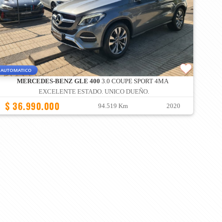
AUTOMATICO
MERCEDES-BENZ GLE 400
3.0 COUPE SPORT 4MA
EXCELENTE ESTADO. UNICO DUEÑO.
$ 36.990.000
94.519 Km
2020