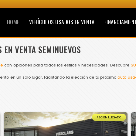
HOME
VEHÍCULOS USADOS EN VENTA
FINANCIAMIEN
S EN VENTA SEMINUEVOS
le
con opciones para todos los estilos y necesidades. Descubre
SU
to en un solo lugar, facilitando la elección de tu próximo
auto usa
RECIÉN LLEGADO