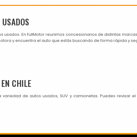
S USADOS
os usados. En FullMotor reunimos concesionarios de distintas marc
motora y encuentra el auto que estás buscando de forma rápida y se
EN CHILE
a variedad de autos usados, SUV y camionetas. Puedes revisar el