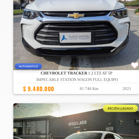
AUTOMATICO
CHEVROLET TRACKER
1.2 LTZ AT 5P
IMPECABLE STATION WAGON FULL EQUIPO
$ 9.480.000
81.740 Km
2021
RECIÉN LLEGADO