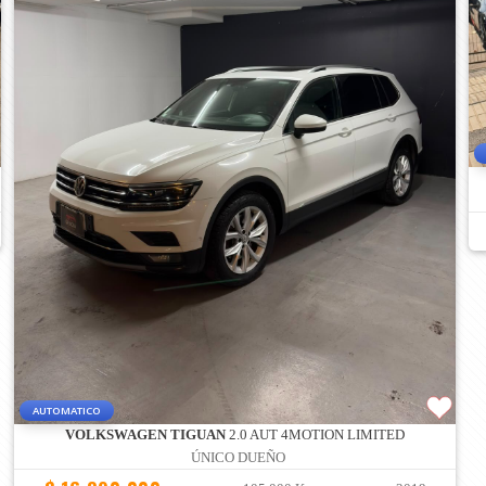
AUTOMATICO
VOLKSWAGEN TIGUAN
2.0 AUT 4MOTION LIMITED
ÚNICO DUEÑO