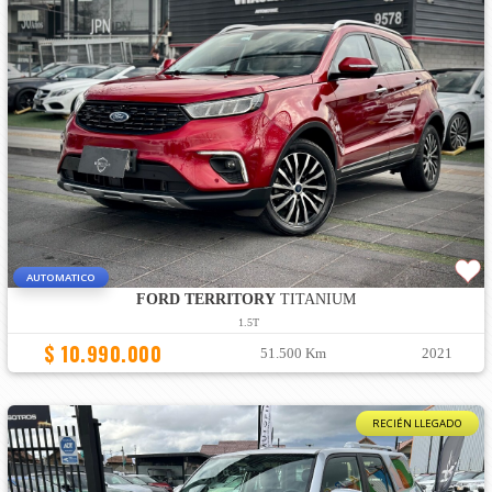
AUTOMATICO
FORD TERRITORY
TITANIUM
1.5T
$ 10.990.000
51.500 Km
2021
RECIÉN LLEGADO