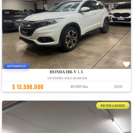
AUTOMATICO
HONDA HR-V
LX
UN DUEÑO- SOLO 49.000 KM
$ 13.590.000
49.000 Km
2020
RECIÉN LLEGADO