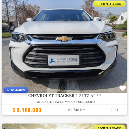
RECIÉN LLEGADO
AUTOMATICO
CHEVROLET TRACKER
1.2 LTZ AT 5P
IMPECABLE STATION WAGON FULL EQUIPO
$ 9.480.000
81.740 Km
2021
RECIÉN LLEGADO