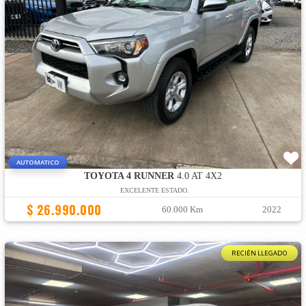
AUTOMATICO
TOYOTA 4 RUNNER
4.0 AT 4X2
EXCELENTE ESTADO.
$ 26.990.000
60.000 Km
2022
RECIÉN LLEGADO