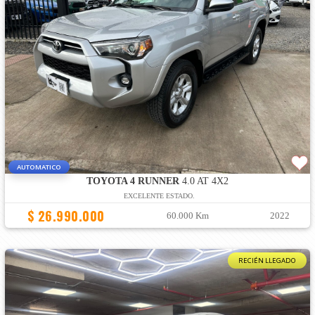
AUTOMATICO
TOYOTA 4 RUNNER
4.0 AT 4X2
EXCELENTE ESTADO.
$ 26.990.000
60.000 Km
2022
RECIÉN LLEGADO