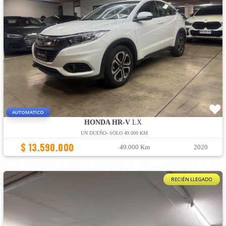
AUTOMATICO
HONDA HR-V
LX
UN DUEÑO- SOLO 49.000 KM
$ 13.590.000
49.000 Km
2020
RECIÉN LLEGADO