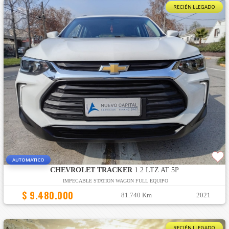
RECIÉN LLEGADO
AUTOMATICO
CHEVROLET TRACKER
1.2 LTZ AT 5P
IMPECABLE STATION WAGON FULL EQUIPO
$ 9.480.000
81.740 Km
2021
RECIÉN LLEGADO