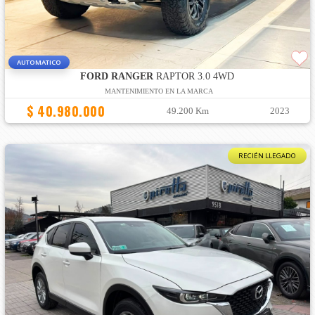
AUTOMATICO
FORD RANGER
RAPTOR 3.0 4WD
MANTENIMIENTO EN LA MARCA
$ 40.980.000
49.200 Km
2023
RECIÉN LLEGADO