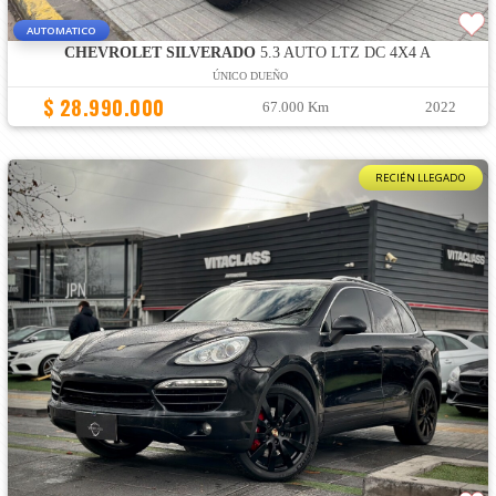
AUTOMATICO
CHEVROLET SILVERADO
5.3 AUTO LTZ DC 4X4 A
ÚNICO DUEÑO
$ 28.990.000
67.000 Km
2022
RECIÉN LLEGADO