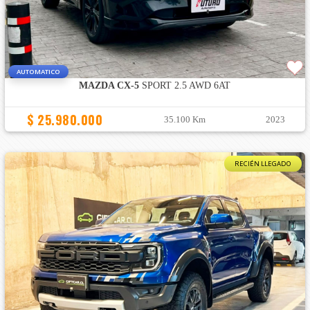
AUTOMATICO
MAZDA CX-5
SPORT 2.5 AWD 6AT
$ 25.980.000
35.100 Km
2023
RECIÉN LLEGADO