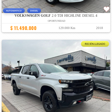
AUTOMATICO
DIESEL
VOLKSWAGEN GOLF
2.0 TDI HIGHLINE DIESEL 4
OPORTUNIDAD
$ 11.490.000
129.000 Km
2018
RECIÉN LLEGADO