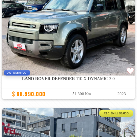
AUTOMATICO
LAND ROVER DEFENDER
110 X DYNAMIC 3.0
$ 68.990.000
51.300 Km
2023
RECIÉN LLEGADO