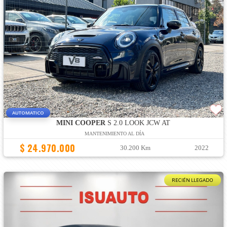
AUTOMATICO
MINI COOPER
S 2.0 LOOK JCW AT
MANTENIMIENTO AL DÍA
$ 24.970.000
30.200 Km
2022
RECIÉN LLEGADO