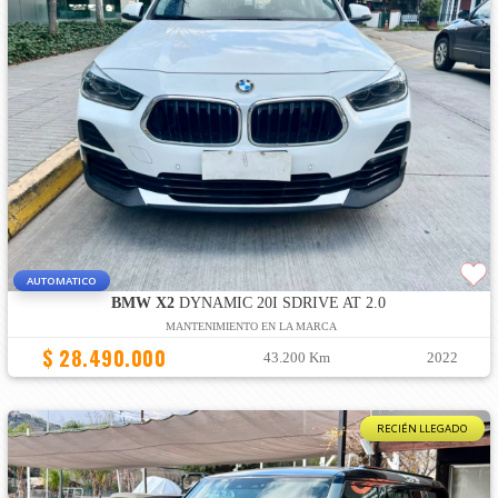
AUTOMATICO
BMW X2
DYNAMIC 20I SDRIVE AT 2.0
MANTENIMIENTO EN LA MARCA
$ 28.490.000
43.200 Km
2022
RECIÉN LLEGADO