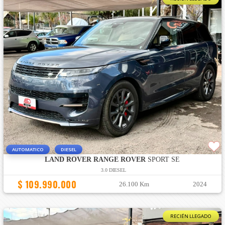
AUTOMATICO
DIESEL
LAND ROVER RANGE ROVER
SPORT SE
3.0 DIESEL
$ 109.990.000
26.100 Km
2024
RECIÉN LLEGADO