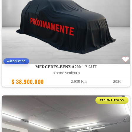
AUTOMATICO
MERCEDES-BENZ A200
1.3 AUT
RECIBO VEHÍCULO
$ 38.900.000
2.939 Km
2026
RECIÉN LLEGADO