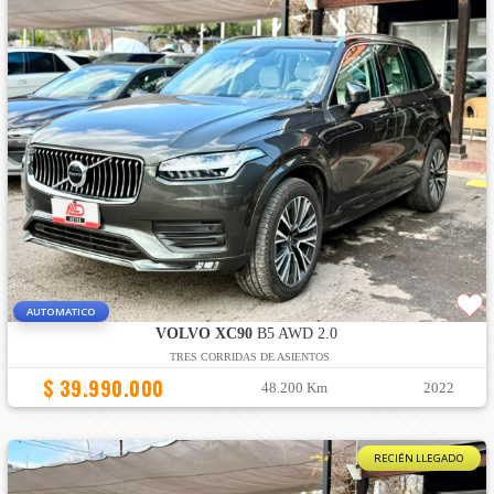
AUTOMATICO
VOLVO XC90
B5 AWD 2.0
TRES CORRIDAS DE ASIENTOS
$ 39.990.000
48.200 Km
2022
RECIÉN LLEGADO