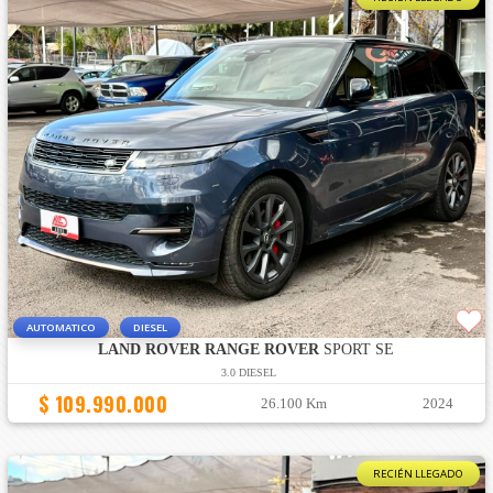
AUTOMATICO
DIESEL
LAND ROVER RANGE ROVER
SPORT SE
3.0 DIESEL
$ 109.990.000
26.100 Km
2024
RECIÉN LLEGADO