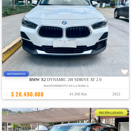
AUTOMATICO
BMW X2
DYNAMIC 20I SDRIVE AT 2.0
MANTENIMIENTO EN LA MARCA
$ 28.490.000
43.200 Km
2022
RECIÉN LLEGADO