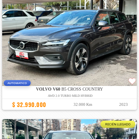
AUTOMATICO
VOLVO V60
B5 CROSS COUNTRY
AWD 2.0 TURBO MILD HYBRID
$ 32.990.000
32.000 Km
2023
RECIÉN LLEGADO