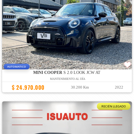
AUTOMATICO
MINI COOPER
S 2.0 LOOK JCW AT
MANTENIMIENTO AL DÍA
$ 24.970.000
30.200 Km
2022
RECIÉN LLEGADO