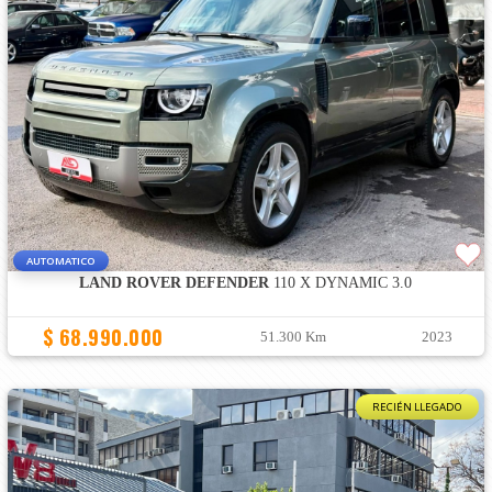
AUTOMATICO
LAND ROVER DEFENDER
110 X DYNAMIC 3.0
$ 68.990.000
51.300 Km
2023
RECIÉN LLEGADO