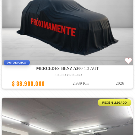
AUTOMATICO
MERCEDES-BENZ A200
1.3 AUT
RECIBO VEHÍCULO
$ 38.900.000
2.939 Km
2026
RECIÉN LLEGADO