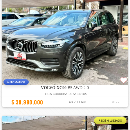
AUTOMATICO
VOLVO XC90
B5 AWD 2.0
TRES CORRIDAS DE ASIENTOS
$ 39.990.000
48.200 Km
2022
RECIÉN LLEGADO