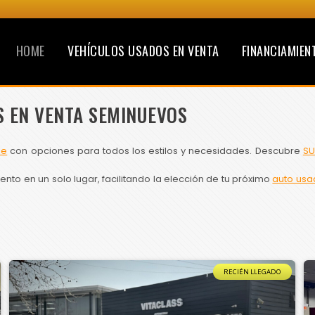
HOME
VEHÍCULOS USADOS EN VENTA
FINANCIAMIEN
S EN VENTA SEMINUEVOS
le
con opciones para todos los estilos y necesidades. Descubre
SU
to en un solo lugar, facilitando la elección de tu próximo
auto usa
RECIÉN LLEGADO