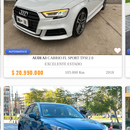
AUTOMATICO
AUDI A3
CABRIO FL SPORT TFSI 2.0
EXCELENTE ESTADO.
$ 20.990.000
105.000 Km
2018