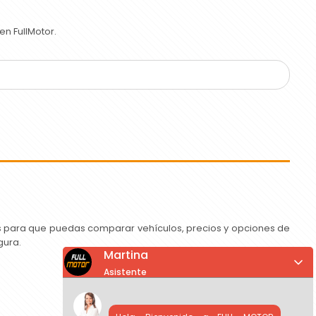
n FullMotor.
as para que puedas comparar vehículos, precios y opciones de
gura.
Martina
Asistente