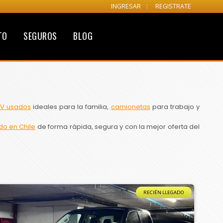
INGRESAR
REGISTRATE
TO
SEGUROS
BLOG
V usados
ideales para la familia,
camionetas
para trabajo y
do en Chile
de forma rápida, segura y con la mejor oferta del
RECIÉN LLEGADO