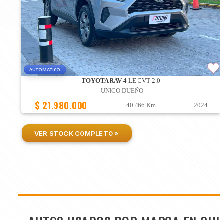
AUTOMATICO
TOYOTA RAV 4
LE CVT 2.0
UNICO DUEÑO
$ 21.980.000
40.466 Km
2024
VER STOCK COMPLETO »