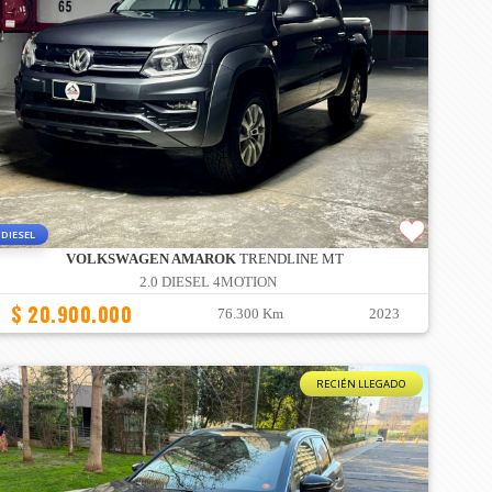
DIESEL
VOLKSWAGEN AMAROK
TRENDLINE MT
2.0 DIESEL 4MOTION
$ 20.900.000
76.300 Km
2023
RECIÉN LLEGADO