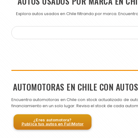
AUTOS USADOS POR MARCA EN CHI
Explora autos usados en Chile filtrando por marca. Encuent
AUTOMOTORAS EN CHILE CON AUTO
Encuentra automotoras en Chile con stock actualizado de aut
financiamiento en un solo lugar. Revisa el stock de cada auto
¿Eres automotora?
Publica tus autos en FullMotor