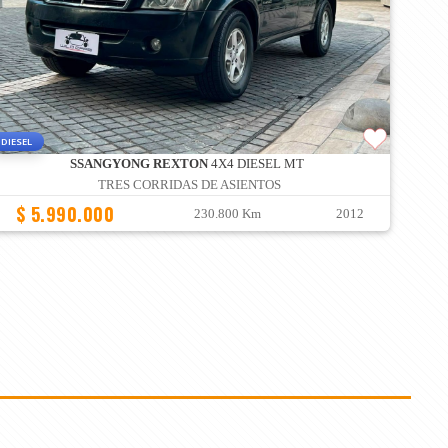
DIESEL
SSANGYONG REXTON
4X4 DIESEL MT
TRES CORRIDAS DE ASIENTOS
$ 5.990.000
230.800 Km
2012