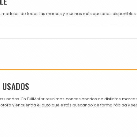
LE
ra modelos de todas las marcas y muchas más opciones disponibles e
S USADOS
os usados. En FullMotor reunimos concesionarios de distintas marc
motora y encuentra el auto que estás buscando de forma rápida y se