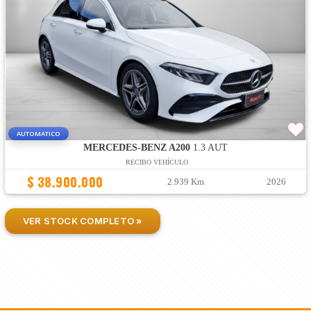
AUTOMATICO
MERCEDES-BENZ A200
1.3 AUT
RECIBO VEHÍCULO
$ 38.900.000
2.939 Km
2026
VER STOCK COMPLETO »