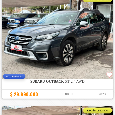
AUTOMATICO
SUBARU OUTBACK
XT 2.4 AWD
$ 29.990.000
35.800 Km
2023
RECIÉN LLEGADO