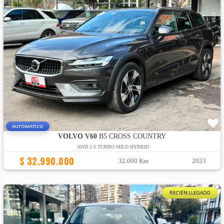
AUTOMATICO
VOLVO V60
B5 CROSS COUNTRY
AWD 2.0 TURBO MILD HYBRID
$ 32.990.000
32.000 Km
2023
RECIÉN LLEGADO