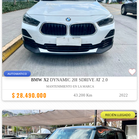
AUTOMATICO
BMW X2
DYNAMIC 20I SDRIVE AT 2.0
MANTENIMIENTO EN LA MARCA
$ 28.490.000
43.200 Km
2022
RECIÉN LLEGADO