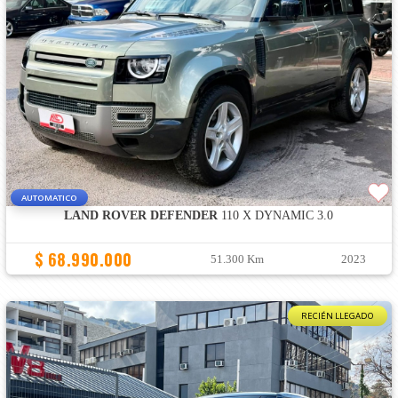
AUTOMATICO
LAND ROVER DEFENDER
110 X DYNAMIC 3.0
$ 68.990.000
51.300 Km
2023
RECIÉN LLEGADO