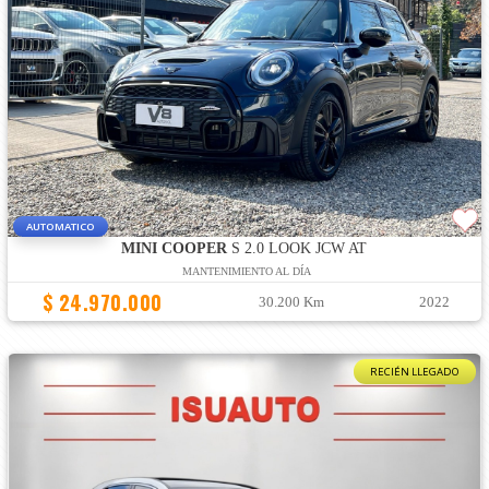
AUTOMATICO
MINI COOPER
S 2.0 LOOK JCW AT
MANTENIMIENTO AL DÍA
$ 24.970.000
30.200 Km
2022
RECIÉN LLEGADO