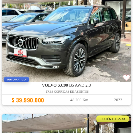
AUTOMATICO
VOLVO XC90
B5 AWD 2.0
TRES CORRIDAS DE ASIENTOS
$ 39.990.000
48.200 Km
2022
RECIÉN LLEGADO