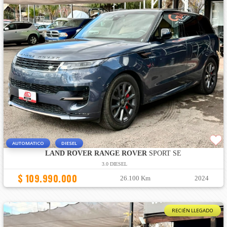
AUTOMATICO
DIESEL
LAND ROVER RANGE ROVER
SPORT SE
3.0 DIESEL
$ 109.990.000
26.100 Km
2024
RECIÉN LLEGADO