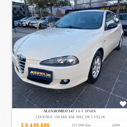
ALFA ROMEO 147
1.6 T. SPARK
2 DUEÑOS. 108 MIL KM. MEC DE 5 VELOC
$ 6.498.000
107.000 Km
2008