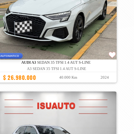
AUTOMATICO
AUDI A3
SEDAN 35 TFSI 1.4 AUT S-LINE
A3 SEDAN 35 TFSI 1.4 AUT S-LINE
$ 26.980.000
40.000 Km
2024