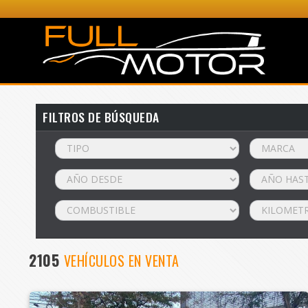
FILTROS DE BÚSQUEDA
2105
VEHÍCULOS EN VENTA