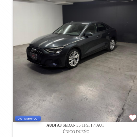
AUTOMATICO
AUDI A3
SEDAN 35 TFSI 1.4 AUT
ÚNICO DUEÑO