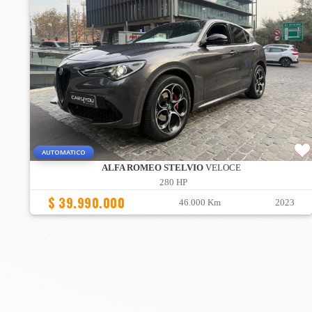
AUTOMATICO
ALFA ROMEO STELVIO
VELOCE
280 HP
$ 39.990.000
46.000 Km
2023