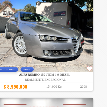
AUTOMATICO
DIESEL
ALFA ROMEO 159
JTDM 1.9 DIESEL
REALMENTE EXCEPCIONAL
$ 8.990.000
154.000 Km
2008