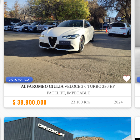
AUTOMATICO
ALFA ROMEO GIULIA
VELOCE 2.0 TURBO 280 HP
FACELIFT, IMPECABLE
$ 38.900.000
23.100 Km
2024