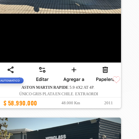
AUTOMATICO
ASTON MARTIN RAPIDE
5.9 4X2 AT 4P.
ÚNICO GRIS PLATA EN CHILE. EXTRAORDI
$ 58.990.000
48.000 Km
2011