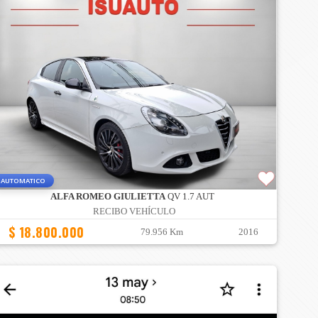
AUTOMATICO
ALFA ROMEO GIULIETTA
QV 1.7 AUT
RECIBO VEHÍCULO
$ 18.800.000
79.956 Km
2016