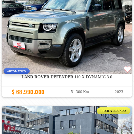
AUTOMATICO
LAND ROVER DEFENDER
110 X DYNAMIC 3.0
$ 68.990.000
51.300 Km
2023
RECIÉN LLEGADO