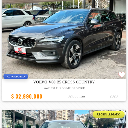
AUTOMATICO
VOLVO V60
B5 CROSS COUNTRY
AWD 2.0 TURBO MILD HYBRID
$ 32.990.000
32.000 Km
2023
RECIÉN LLEGADO