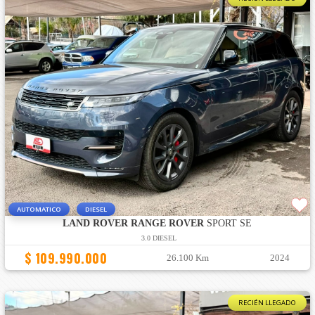
AUTOMATICO
DIESEL
LAND ROVER RANGE ROVER
SPORT SE
3.0 DIESEL
$ 109.990.000
26.100 Km
2024
RECIÉN LLEGADO