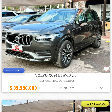
AUTOMATICO
VOLVO XC90
B5 AWD 2.0
TRES CORRIDAS DE ASIENTOS
$ 39.990.000
48.200 Km
2022
RECIÉN LLEGADO