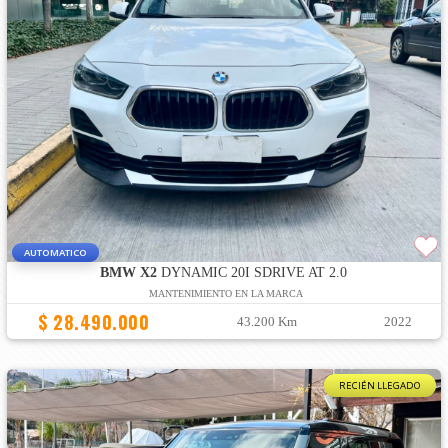
AUTOMATICO
BMW X2
DYNAMIC 20I SDRIVE AT 2.0
MANTENIMIENTO EN LA MARCA
$ 28.490.000
43.200 Km
2022
RECIÉN LLEGADO