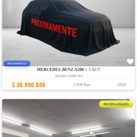
AUTOMATICO
MERCEDES-BENZ A200
1.3 AUT
RECIBO VEHÍCULO
$ 38.900.000
2.939 Km
2026
RECIÉN LLEGADO