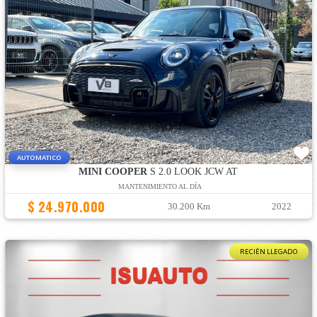
AUTOMATICO
MINI COOPER
S 2.0 LOOK JCW AT
MANTENIMIENTO AL DÍA
$ 24.970.000
30.200 Km
2022
RECIÉN LLEGADO