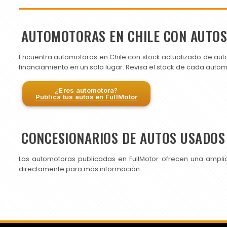
AUTOMOTORAS EN CHILE CON AUTO
Encuentra automotoras en Chile con stock actualizado de aut
financiamiento en un solo lugar. Revisa el stock de cada auto
¿Eres automotora?
Publica tus autos en FullMotor
CONCESIONARIOS DE AUTOS USADOS 
Las automotoras publicadas en FullMotor ofrecen una ampli
directamente para más información.