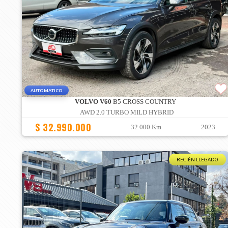
AUTOMATICO
VOLVO V60
B5 CROSS COUNTRY
AWD 2.0 TURBO MILD HYBRID
$ 32.990.000
32.000 Km
2023
RECIÉN LLEGADO