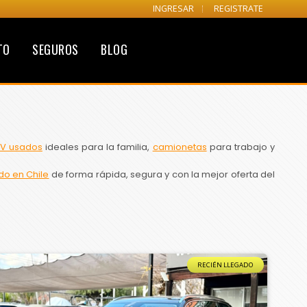
INGRESAR
REGISTRATE
TO
SEGUROS
BLOG
V usados
ideales para la familia,
camionetas
para trabajo y
do en Chile
de forma rápida, segura y con la mejor oferta del
RECIÉN LLEGADO