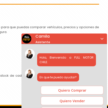
as para que puedas comparar vehículos, precios y opciones de
gura.
Camila
Asistente
Hola, Bienvenido a FULL MOTOR
CHILE.
 stock de cada concesionario, comparar precios y contactar
En que te puedo ayudar?
Quiero Comprar
Quiero Vender