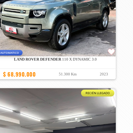
AUTOMATICO
LAND ROVER DEFENDER
110 X DYNAMIC 3.0
$ 68.990.000
51.300 Km
2023
RECIÉN LLEGADO