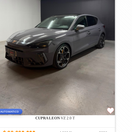
AUTOMATICO
CUPRA LEON
VZ 2.0 T