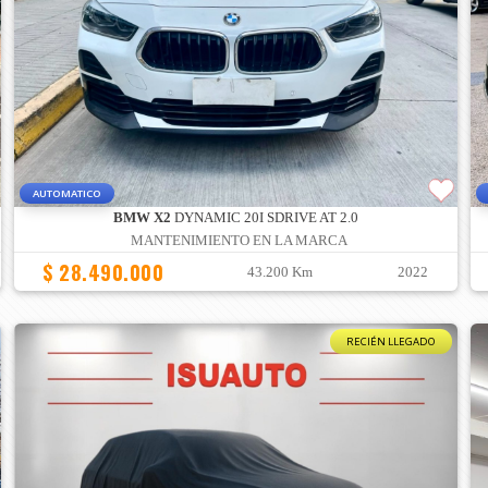
AUTOMATICO
BMW X2
DYNAMIC 20I SDRIVE AT 2.0
MANTENIMIENTO EN LA MARCA
$ 28.490.000
43.200 Km
2022
RECIÉN LLEGADO