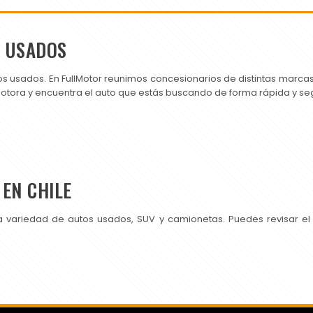
S USADOS
os usados. En FullMotor reunimos concesionarios de distintas marc
motora y encuentra el auto que estás buscando de forma rápida y se
EN CHILE
a variedad de autos usados, SUV y camionetas. Puedes revisar el