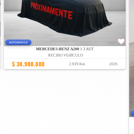
AUTOMATICO
MERCEDES-BENZ A200
1.3 AUT
RECIBO VEHÍCULO
$ 38.900.000
2.939 Km
2026