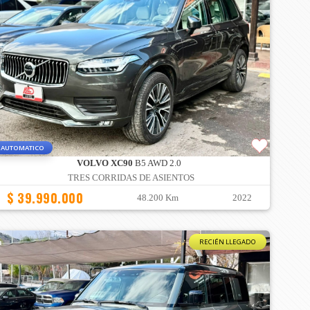
AUTOMATICO
VOLVO XC90
B5 AWD 2.0
TRES CORRIDAS DE ASIENTOS
$ 39.990.000
48.200 Km
2022
RECIÉN LLEGADO