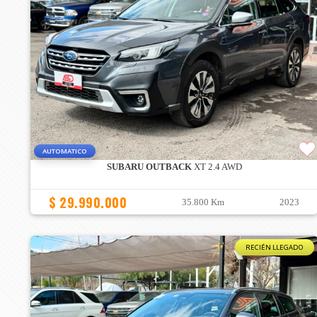
AUTOMATICO
SUBARU OUTBACK
XT 2.4 AWD
$ 29.990.000
35.800 Km
2023
RECIÉN LLEGADO