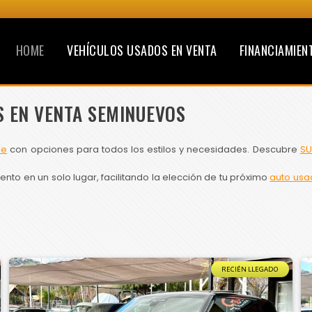
HOME
VEHÍCULOS USADOS EN VENTA
FINANCIAMIEN
S EN VENTA SEMINUEVOS
le
con opciones para todos los estilos y necesidades. Descubre
SU
to en un solo lugar, facilitando la elección de tu próximo
auto usa
RECIÉN LLEGADO