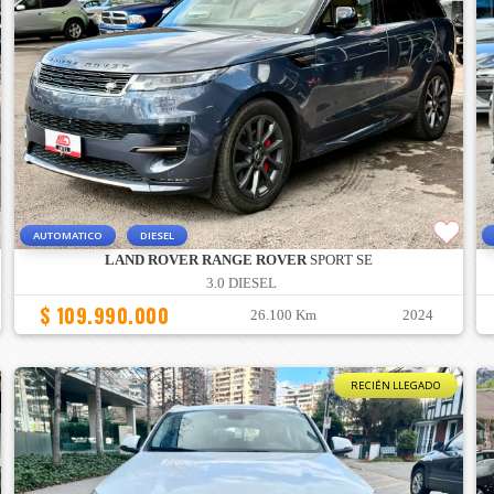
AUTOMATICO
DIESEL
LAND ROVER RANGE ROVER
SPORT SE
3.0 DIESEL
$ 109.990.000
26.100 Km
2024
RECIÉN LLEGADO