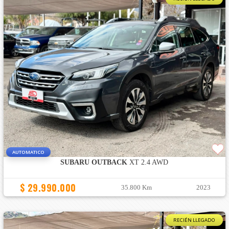
AUTOMATICO
SUBARU OUTBACK
XT 2.4 AWD
$ 29.990.000
35.800 Km
2023
RECIÉN LLEGADO