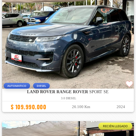
AUTOMATICO
DIESEL
LAND ROVER RANGE ROVER
SPORT SE
3.0 DIESEL
$ 109.990.000
26.100 Km
2024
RECIÉN LLEGADO