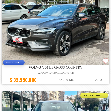
AUTOMATICO
VOLVO V60
B5 CROSS COUNTRY
AWD 2.0 TURBO MILD HYBRID
$ 32.990.000
32.000 Km
2023
RECIÉN LLEGADO