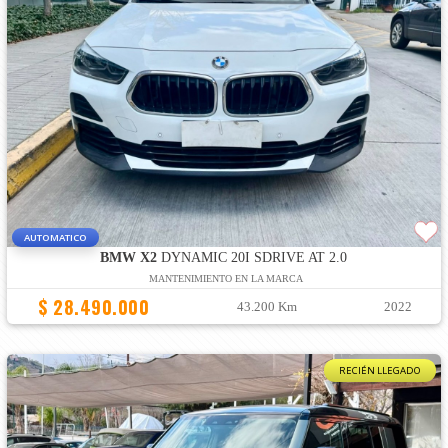
AUTOMATICO
BMW X2
DYNAMIC 20I SDRIVE AT 2.0
MANTENIMIENTO EN LA MARCA
$ 28.490.000
43.200 Km
2022
RECIÉN LLEGADO