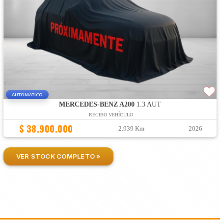
AUTOMATICO
MERCEDES-BENZ A200
1.3 AUT
RECIBO VEHÍCULO
$ 38.900.000
2.939 Km
2026
VER STOCK COMPLETO »