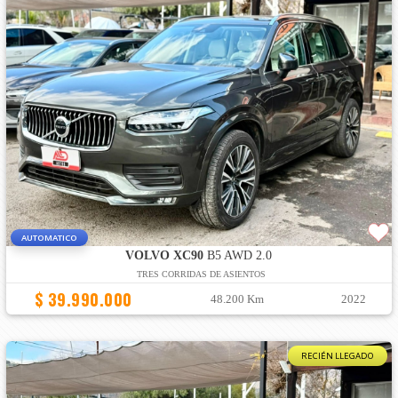
AUTOMATICO
VOLVO XC90
B5 AWD 2.0
TRES CORRIDAS DE ASIENTOS
$ 39.990.000
48.200 Km
2022
RECIÉN LLEGADO