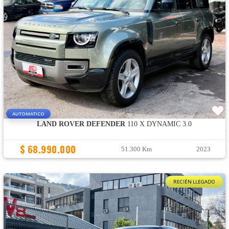
AUTOMATICO
LAND ROVER DEFENDER
110 X DYNAMIC 3.0
$ 68.990.000
51.300 Km
2023
RECIÉN LLEGADO