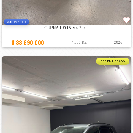
AUTOMATICO
CUPRA LEON
VZ 2.0 T
$ 33.890.000
4.000 Km
2026
RECIÉN LLEGADO