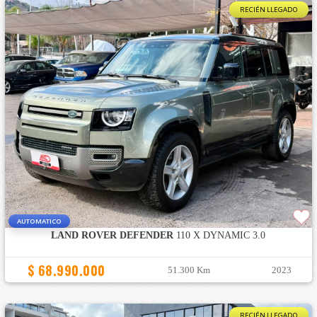
RECIÉN LLEGADO
AUTOMATICO
LAND ROVER DEFENDER
110 X DYNAMIC 3.0
$ 68.990.000
51.300 Km
2023
RECIÉN LLEGADO