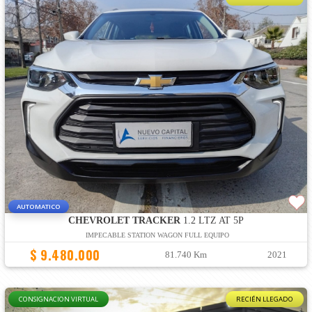
AUTOMATICO
CHEVROLET TRACKER
1.2 LTZ AT 5P
IMPECABLE STATION WAGON FULL EQUIPO
$ 9.480.000
81.740 Km
2021
CONSIGNACION VIRTUAL
RECIÉN LLEGADO