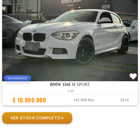
AUTOMATICO
BMW 116I
M SPORT
1.6T
$ 10.990.000
142.000 Km
2014
VER STOCK COMPLETO »