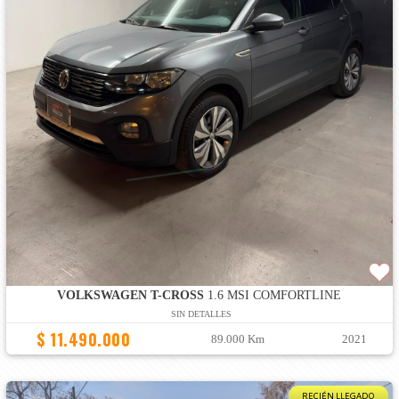
VOLKSWAGEN T-CROSS
1.6 MSI COMFORTLINE
SIN DETALLES
$ 11.490.000
89.000 Km
2021
RECIÉN LLEGADO