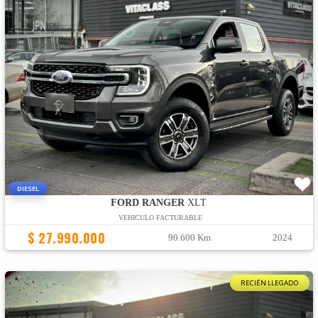
DIESEL
FORD RANGER
XLT
VEHICULO FACTURABLE
$ 27.990.000
90.600 Km
2024
RECIÉN LLEGADO