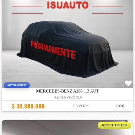
AUTOMATICO
MERCEDES-BENZ A200
1.3 AUT
RECIBO VEHÍCULO
$ 38.900.000
2.939 Km
2026
RECIÉN LLEGADO