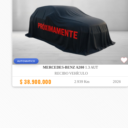
AUTOMATICO
MERCEDES-BENZ A200
1.3 AUT
RECIBO VEHÍCULO
$ 38.900.000
2.939 Km
2026