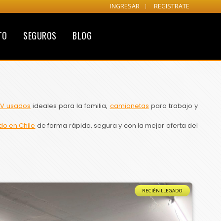
INGRESAR
REGISTRATE
TO
SEGUROS
BLOG
V usados
ideales para la familia,
camionetas
para trabajo y
do en Chile
de forma rápida, segura y con la mejor oferta del
RECIÉN LLEGADO