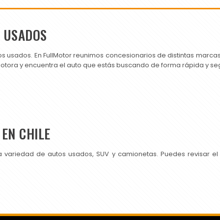
S USADOS
os usados. En FullMotor reunimos concesionarios de distintas marc
motora y encuentra el auto que estás buscando de forma rápida y se
EN CHILE
a variedad de autos usados, SUV y camionetas. Puedes revisar el