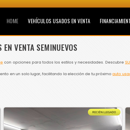
HOME
VEHÍCULOS USADOS EN VENTA
FINANCIAMIEN
S EN VENTA SEMINUEVOS
le
con opciones para todos los estilos y necesidades. Descubre
SU
to en un solo lugar, facilitando la elección de tu próximo
auto usa
RECIÉN LLEGADO