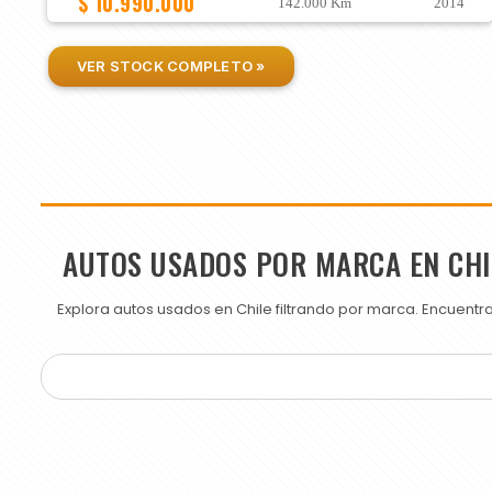
$ 10.990.000
142.000 Km
2014
VER STOCK COMPLETO »
AUTOS USADOS POR MARCA EN CHI
Explora autos usados en Chile filtrando por marca. Encuent