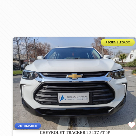
RECIÉN LLEGADO
AUTOMATICO
CHEVROLET TRACKER
1.2 LTZ AT 5P