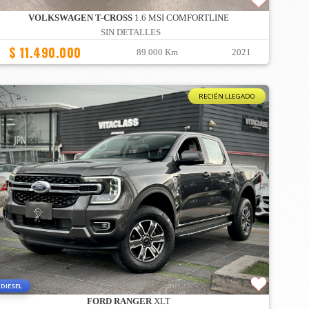
VOLKSWAGEN T-CROSS
1.6 MSI COMFORTLINE
SIN DETALLES
$ 11.490.000
89.000 Km
2021
RECIÉN LLEGADO
DIESEL
FORD RANGER
XLT