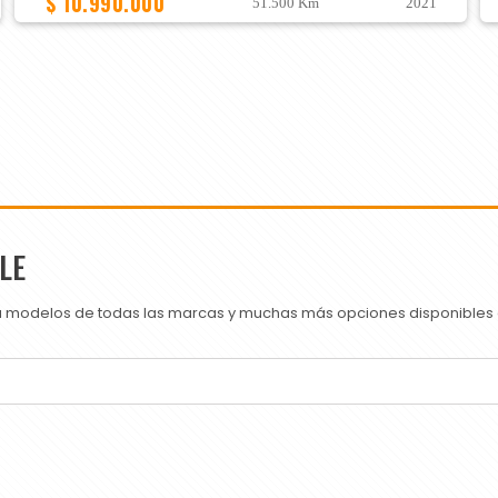
$ 10.990.000
51.500 Km
2021
LE
ra modelos de todas las marcas y muchas más opciones disponibles e