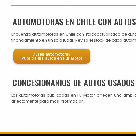
AUTOMOTORAS EN CHILE CON AUTO
Encuentra automotoras en Chile con stock actualizado de aut
financiamiento en un solo lugar. Revisa el stock de cada auto
¿Eres automotora?
Publica tus autos en FullMotor
CONCESIONARIOS DE AUTOS USADOS 
Las automotoras publicadas en FullMotor ofrecen una ampli
directamente para más información.