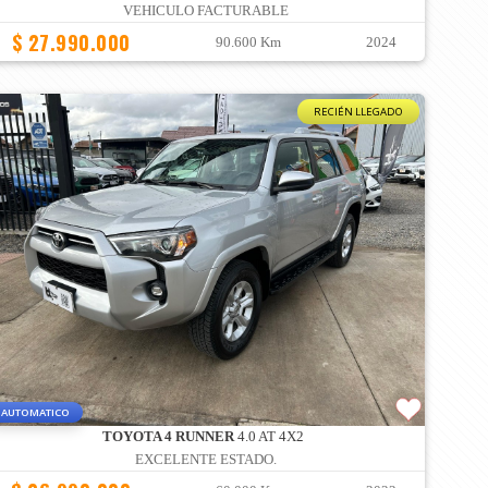
VEHICULO FACTURABLE
$ 27.990.000
90.600 Km
2024
RECIÉN LLEGADO
AUTOMATICO
TOYOTA 4 RUNNER
4.0 AT 4X2
EXCELENTE ESTADO.