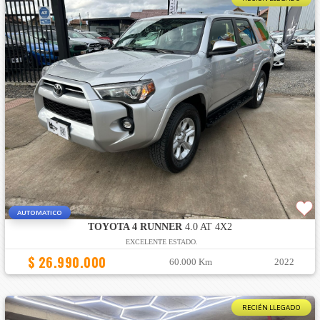
AUTOMATICO
TOYOTA 4 RUNNER
4.0 AT 4X2
EXCELENTE ESTADO.
$ 26.990.000
60.000 Km
2022
RECIÉN LLEGADO