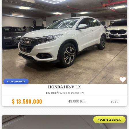
AUTOMATICO
HONDA HR-V
LX
UN DUEÑO- SOLO 49.000 KM
$ 13.590.000
49.000 Km
2020
RECIÉN LLEGADO