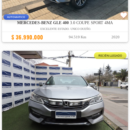
AUTOMATICO
MERCEDES-BENZ GLE 400
3.0 COUPE SPORT 4MA
EXCELENTE ESTADO. UNICO DUEÑO.
$ 36.990.000
94.519 Km
2020
RECIÉN LLEGADO