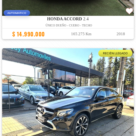
AUTOMATICO
HONDA ACCORD
2.4
ÚNICO DUEÑO - CUERO - TECHO
$ 14.990.000
165.275 Km
2018
RECIÉN LLEGADO