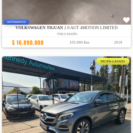
AUTOMATICO
VOLKSWAGEN TIGUAN
2.0 AUT 4MOTION LIMITED
ÚNICO DUEÑO
$ 16.890.000
105.000 Km
2019
RECIÉN LLEGADO