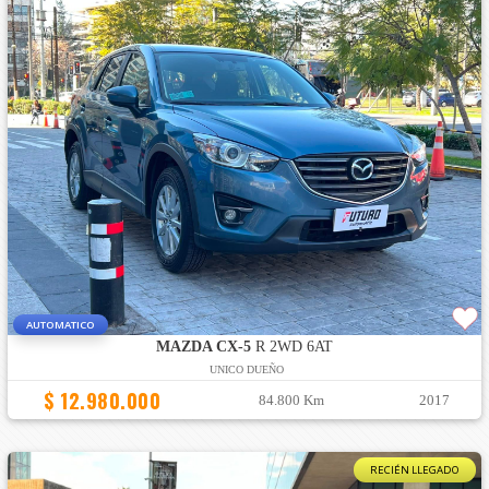
AUTOMATICO
MAZDA CX-5
R 2WD 6AT
UNICO DUEÑO
$ 12.980.000
84.800 Km
2017
RECIÉN LLEGADO