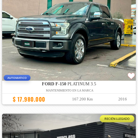
AUTOMATICO
FORD F-150
PLATINUM 3.5
MANTENIMIENTO EN LA MARCA
$ 17.980.000
167.200 Km
2016
RECIÉN LLEGADO