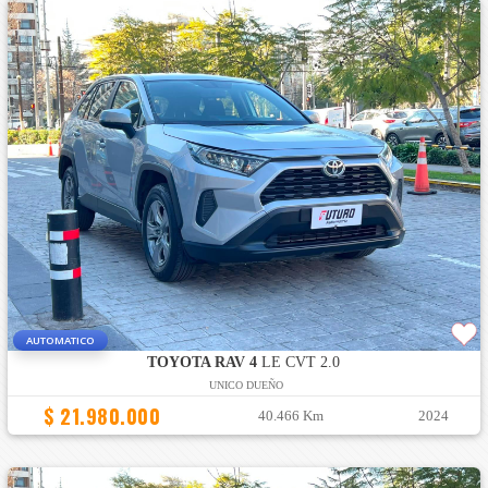
AUTOMATICO
TOYOTA RAV 4
LE CVT 2.0
UNICO DUEÑO
$ 21.980.000
40.466 Km
2024