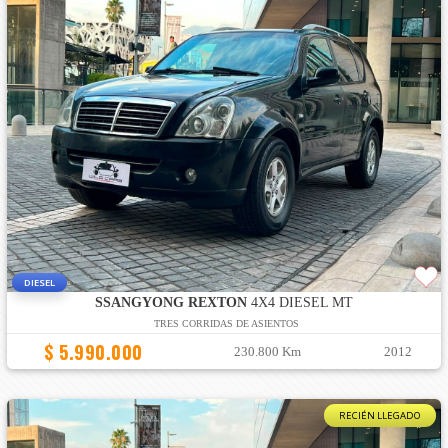
DIESEL
SSANGYONG REXTON
4X4 DIESEL MT
TRES CORRIDAS DE ASIENTOS
$ 5.990.000
230.800 Km
2012
RECIÉN LLEGADO