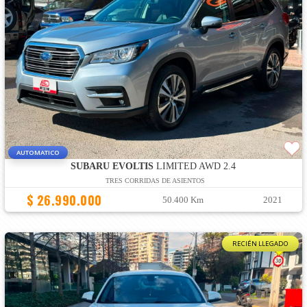
AUTOMATICO
SUBARU EVOLTIS
LIMITED AWD 2.4
TRES CORRIDAS DE ASIENTOS
$ 26.990.000
50.400 Km
2021
RECIÉN LLEGADO