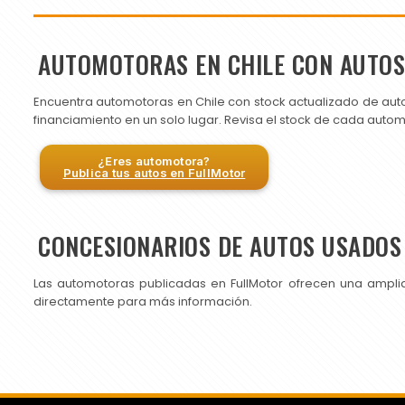
AUTOMOTORAS EN CHILE CON AUTO
Encuentra automotoras en Chile con stock actualizado de aut
financiamiento en un solo lugar. Revisa el stock de cada auto
¿Eres automotora?
Publica tus autos en FullMotor
CONCESIONARIOS DE AUTOS USADOS 
Las automotoras publicadas en FullMotor ofrecen una ampli
directamente para más información.