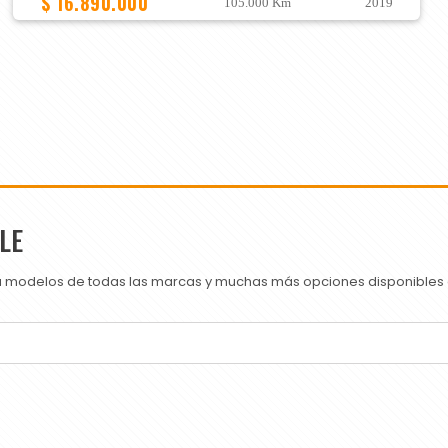
$ 16.890.000
105.000 Km
2019
LE
ra modelos de todas las marcas y muchas más opciones disponibles e