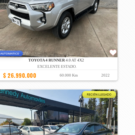
AUTOMATICO
TOYOTA 4 RUNNER
4.0 AT 4X2
EXCELENTE ESTADO.
$ 26.990.000
60.000 Km
2022
RECIÉN LLEGADO