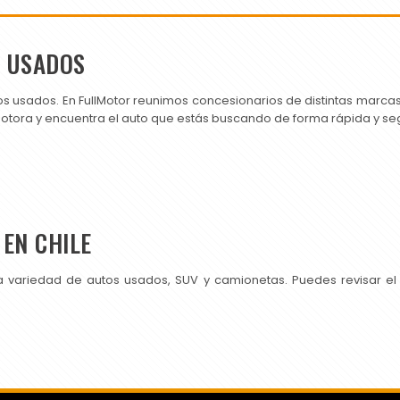
S USADOS
os usados. En FullMotor reunimos concesionarios de distintas marc
motora y encuentra el auto que estás buscando de forma rápida y se
EN CHILE
a variedad de autos usados, SUV y camionetas. Puedes revisar el