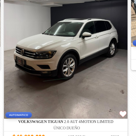
AUTOMATICO
VOLKSWAGEN TIGUAN
2.0 AUT 4MOTION LIMITED
ÚNICO DUEÑO