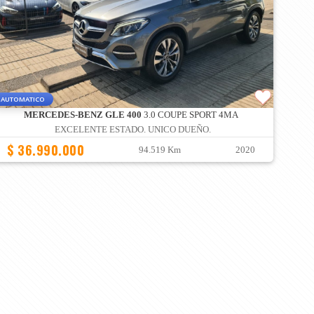
AUTOMATICO
MERCEDES-BENZ GLE 400
3.0 COUPE SPORT 4MA
EXCELENTE ESTADO. UNICO DUEÑO.
$ 36.990.000
94.519 Km
2020