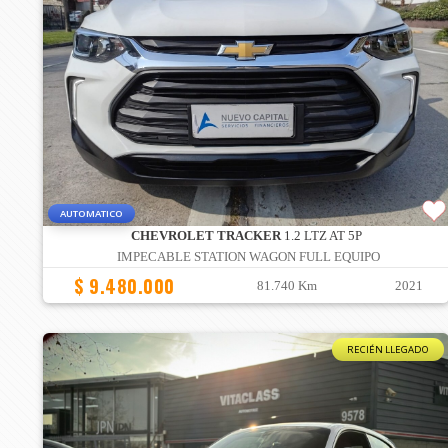
AUTOMATICO
CHEVROLET TRACKER
1.2 LTZ AT 5P
IMPECABLE STATION WAGON FULL EQUIPO
$ 9.480.000
81.740 Km
2021
RECIÉN LLEGADO