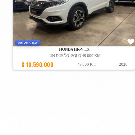
AUTOMATICO
HONDA HR-V
LX
UN DUEÑO- SOLO 49.000 KM
$ 13.590.000
49.000 Km
2020