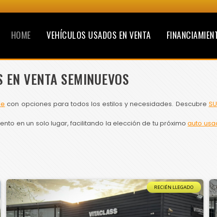
HOME
VEHÍCULOS USADOS EN VENTA
FINANCIAMIEN
S EN VENTA SEMINUEVOS
le
con opciones para todos los estilos y necesidades. Descubre
SU
to en un solo lugar, facilitando la elección de tu próximo
auto usa
RECIÉN LLEGADO