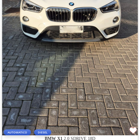
AUTOMATICO
DIESEL
BMW X1
2.0 SDRIVE 18D