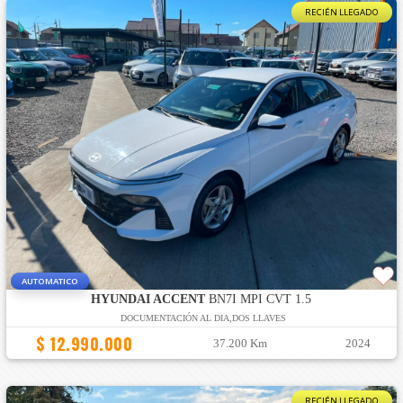
RECIÉN LLEGADO
AUTOMATICO
HYUNDAI ACCENT
BN7I MPI CVT 1.5
DOCUMENTACIÓN AL DIA,DOS LLAVES
$ 12.990.000
37.200 Km
2024
RECIÉN LLEGADO