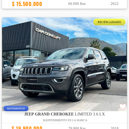
$ 15.500.000
66.000 Km
2022
RECIÉN LLEGADO
AUTOMATICO
JEEP GRAND CHEROKEE
LIMITED 3.6 LX
MANTENIMIENTO EN LA MARCA
$ 19.900.000
79.900 Km
2018