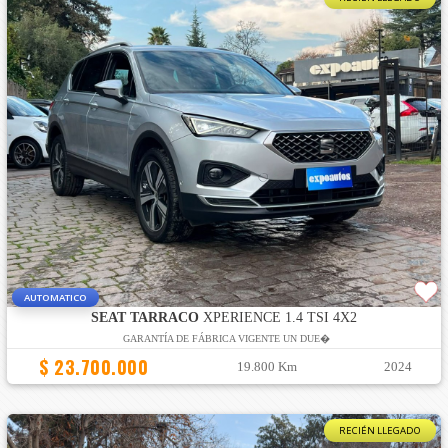
AUTOMATICO
SEAT TARRACO
XPERIENCE 1.4 TSI 4X2
GARANTÍA DE FÁBRICA VIGENTE UN DUE�
$ 23.700.000
19.800 Km
2024
RECIÉN LLEGADO