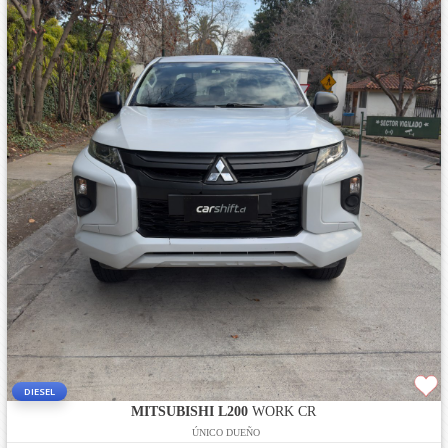
DIESEL
MITSUBISHI L200
WORK CR
ÚNICO DUEÑO