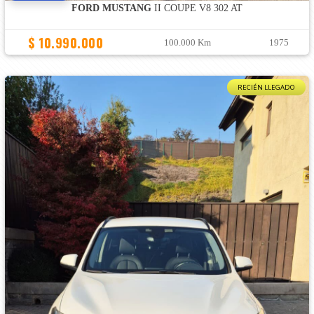
FORD MUSTANG
II COUPE V8 302 AT
$ 10.990.000
100.000 Km
1975
RECIÉN LLEGADO