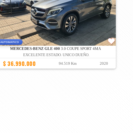
AUTOMATICO
MERCEDES-BENZ GLE 400
3.0 COUPE SPORT 4MA
EXCELENTE ESTADO. UNICO DUEÑO.
$ 36.990.000
94.519 Km
2020