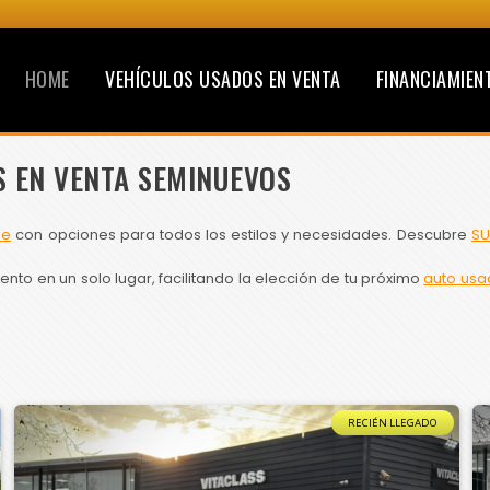
HOME
VEHÍCULOS USADOS EN VENTA
FINANCIAMIEN
S EN VENTA SEMINUEVOS
le
con opciones para todos los estilos y necesidades. Descubre
SU
to en un solo lugar, facilitando la elección de tu próximo
auto usa
RECIÉN LLEGADO