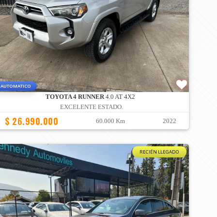
AUTOMATICO
TOYOTA 4 RUNNER
4.0 AT 4X2
EXCELENTE ESTADO.
$ 26.990.000
60.000 Km
2022
RECIÉN LLEGADO