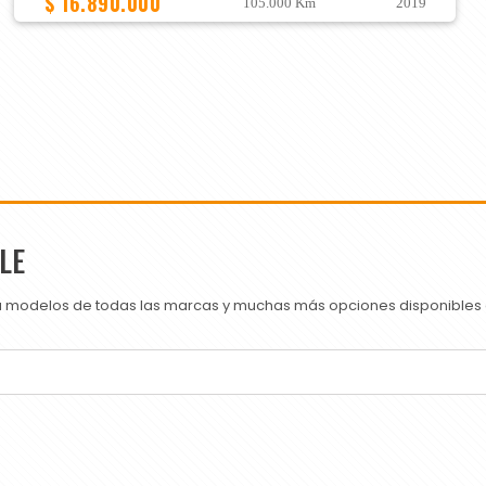
$ 16.890.000
105.000 Km
2019
LE
ra modelos de todas las marcas y muchas más opciones disponibles e