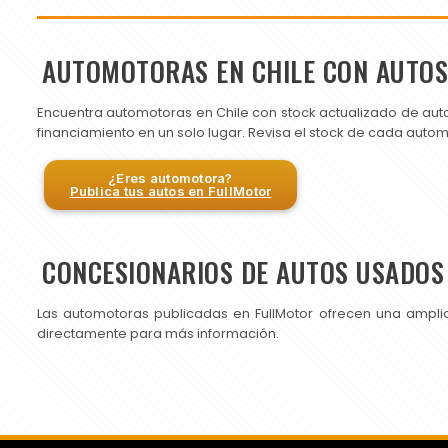
AUTOMOTORAS EN CHILE CON AUTO
Encuentra automotoras en Chile con stock actualizado de aut
financiamiento en un solo lugar. Revisa el stock de cada auto
¿Eres automotora?
Publica tus autos en FullMotor
CONCESIONARIOS DE AUTOS USADOS 
Las automotoras publicadas en FullMotor ofrecen una ampli
directamente para más información.