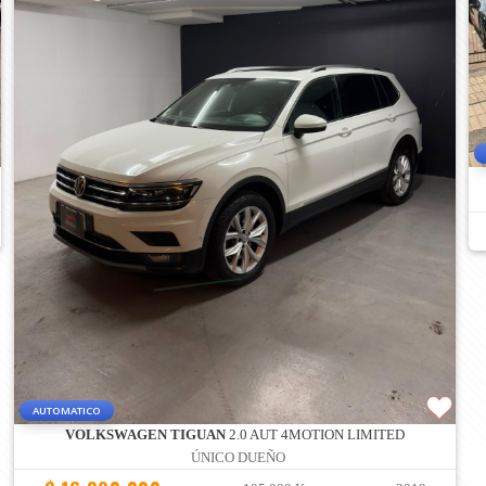
AUTOMATICO
VOLKSWAGEN TIGUAN
2.0 AUT 4MOTION LIMITED
ÚNICO DUEÑO