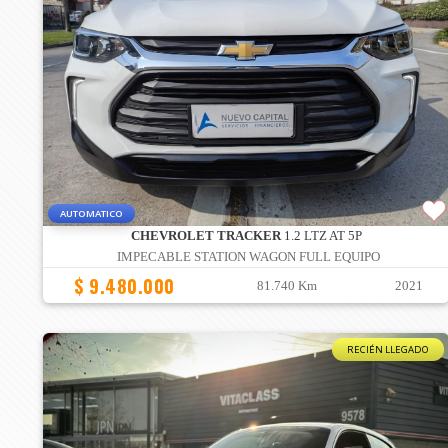
AUTOMATICO
CHEVROLET TRACKER
1.2 LTZ AT 5P
IMPECABLE STATION WAGON FULL EQUIPO
$ 9.480.000
81.740 Km
2021
RECIÉN LLEGADO