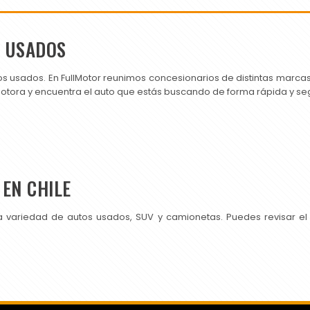
S USADOS
os usados. En FullMotor reunimos concesionarios de distintas marc
motora y encuentra el auto que estás buscando de forma rápida y se
EN CHILE
a variedad de autos usados, SUV y camionetas. Puedes revisar el