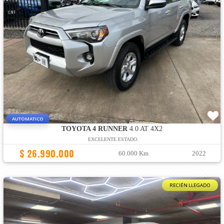
AUTOMATICO
TOYOTA 4 RUNNER
4.0 AT 4X2
EXCELENTE ESTADO.
$ 26.990.000
60.000 Km
2022
RECIÉN LLEGADO