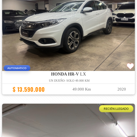
AUTOMATICO
HONDA HR-V
LX
UN DUEÑO- SOLO 49.000 KM
$ 13.590.000
49.000 Km
2020
RECIÉN LLEGADO