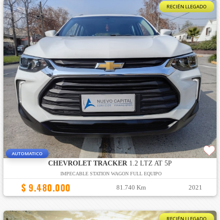
RECIÉN LLEGADO
AUTOMATICO
CHEVROLET TRACKER
1.2 LTZ AT 5P
IMPECABLE STATION WAGON FULL EQUIPO
$ 9.480.000
81.740 Km
2021
RECIÉN LLEGADO