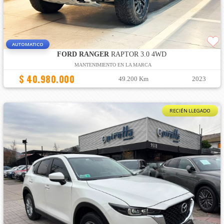
AUTOMATICO
FORD RANGER
RAPTOR 3.0 4WD
MANTENIMIENTO EN LA MARCA
$ 40.980.000
49.200 Km
2023
RECIÉN LLEGADO