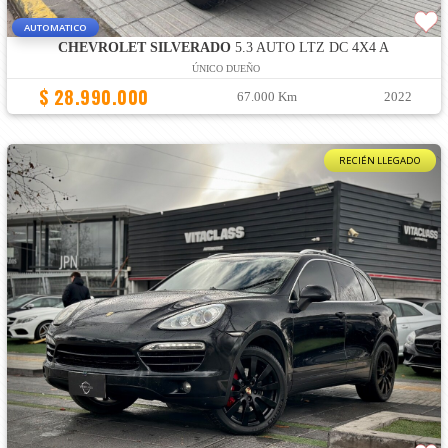
AUTOMATICO
CHEVROLET SILVERADO
5.3 AUTO LTZ DC 4X4 A
ÚNICO DUEÑO
$ 28.990.000
67.000 Km
2022
RECIÉN LLEGADO