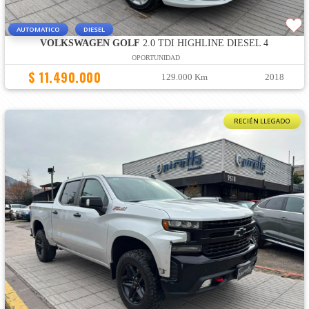
AUTOMATICO
DIESEL
VOLKSWAGEN GOLF
2.0 TDI HIGHLINE DIESEL 4
OPORTUNIDAD
$ 11.490.000
129.000 Km
2018
RECIÉN LLEGADO