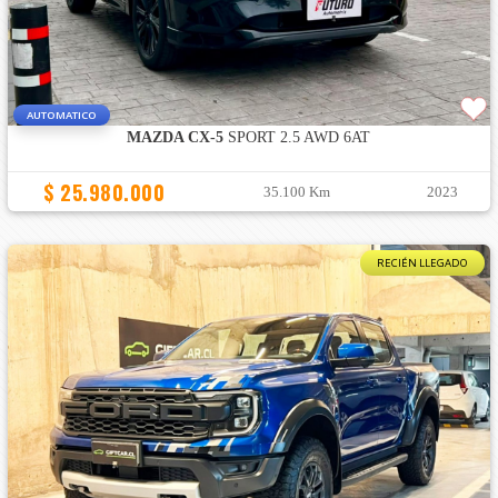
AUTOMATICO
MAZDA CX-5
SPORT 2.5 AWD 6AT
$ 25.980.000
35.100 Km
2023
RECIÉN LLEGADO