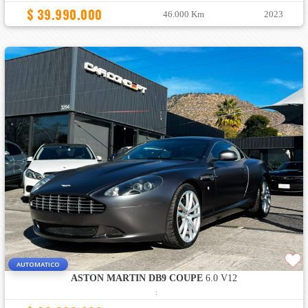
$ 39.990.000
46.000 Km
2023
AUTOMATICO
ASTON MARTIN DB9 COUPE
6.0 V12
: