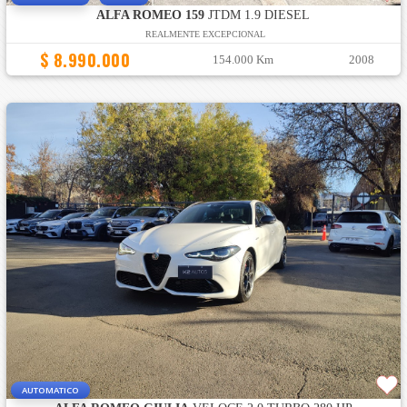
ALFA ROMEO 159
JTDM 1.9 DIESEL
REALMENTE EXCEPCIONAL
$ 8.990.000
154.000 Km
2008
AUTOMATICO