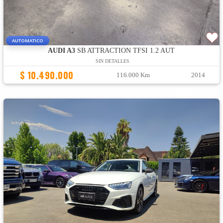
AUTOMATICO
AUDI A3
SB ATTRACTION TFSI 1.2 AUT
SIN DETALLES
$ 10.490.000
116.000 Km
2014