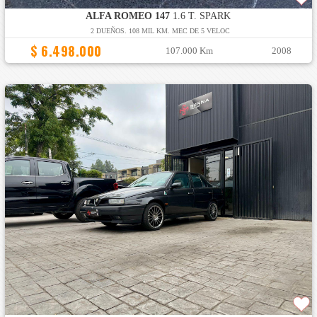
ALFA ROMEO 147
1.6 T. SPARK
2 DUEÑOS. 108 MIL KM. MEC DE 5 VELOC
$ 6.498.000
107.000 Km
2008