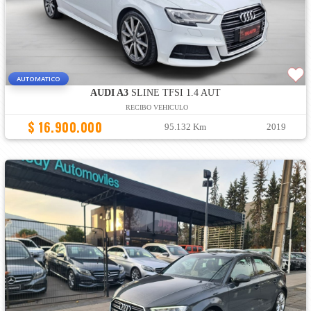
AUTOMATICO
AUDI A3
SLINE TFSI 1.4 AUT
RECIBO VEHICULO
$ 16.900.000
95.132 Km
2019