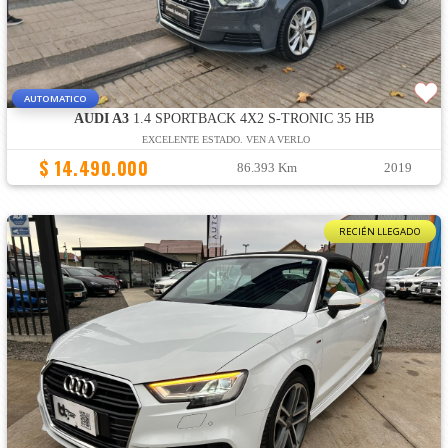
AUTOMATICO
AUDI A3
1.4 SPORTBACK 4X2 S-TRONIC 35 HB
EXCELENTE ESTADO. VEN A VERLO
$ 14.490.000
86.393 Km
2019
RECIÉN LLEGADO