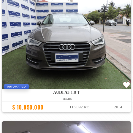
AUTOMATICO
AUDI A3
1.8 T
TECHO
$ 10.950.000
115.092 Km
2014