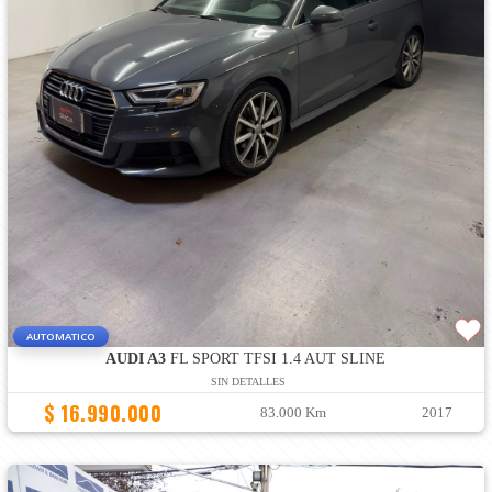
AUTOMATICO
AUDI A3
FL SPORT TFSI 1.4 AUT SLINE
SIN DETALLES
$ 16.990.000
83.000 Km
2017