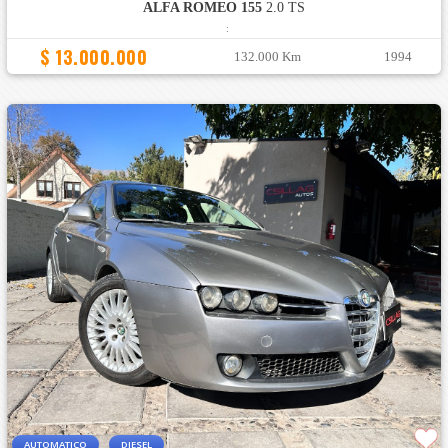
ALFA ROMEO 155
2.0 TS
:
$ 13.000.000
132.000 Km
1994
AUTOMATICO
DIESEL