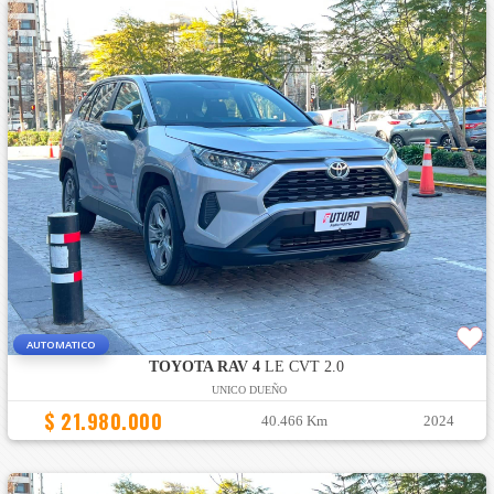
AUTOMATICO
TOYOTA RAV 4
LE CVT 2.0
UNICO DUEÑO
$ 21.980.000
40.466 Km
2024