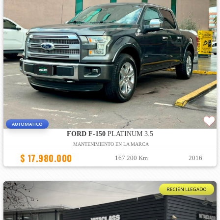
AUTOMATICO
FORD F-150
PLATINUM 3.5
MANTENIMIENTO EN LA MARCA
$ 17.980.000
167.200 Km
2016
RECIÉN LLEGADO