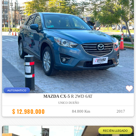
AUTOMATICO
MAZDA CX-5
R 2WD 6AT
UNICO DUEÑO
$ 12.980.000
84.800 Km
2017
RECIÉN LLEGADO