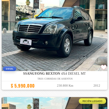
DIESEL
SSANGYONG REXTON
4X4 DIESEL MT
TRES CORRIDAS DE ASIENTOS
$ 5.990.000
230.800 Km
2012
RECIÉN LLEGADO