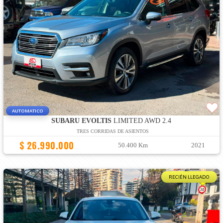
AUTOMATICO
SUBARU EVOLTIS
LIMITED AWD 2.4
TRES CORRIDAS DE ASIENTOS
$ 26.990.000
50.400 Km
2021
RECIÉN LLEGADO