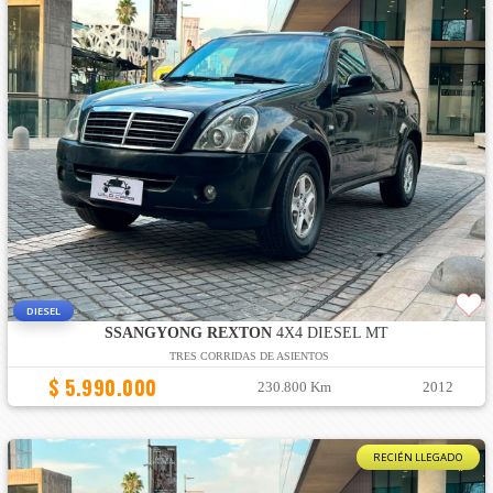
DIESEL
SSANGYONG REXTON
4X4 DIESEL MT
TRES CORRIDAS DE ASIENTOS
$ 5.990.000
230.800 Km
2012
RECIÉN LLEGADO