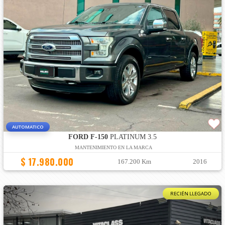
AUTOMATICO
FORD F-150
PLATINUM 3.5
MANTENIMIENTO EN LA MARCA
$ 17.980.000
167.200 Km
2016
RECIÉN LLEGADO