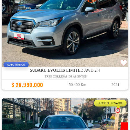
AUTOMATICO
SUBARU EVOLTIS
LIMITED AWD 2.4
TRES CORRIDAS DE ASIENTOS
$ 26.990.000
50.400 Km
2021
RECIÉN LLEGADO