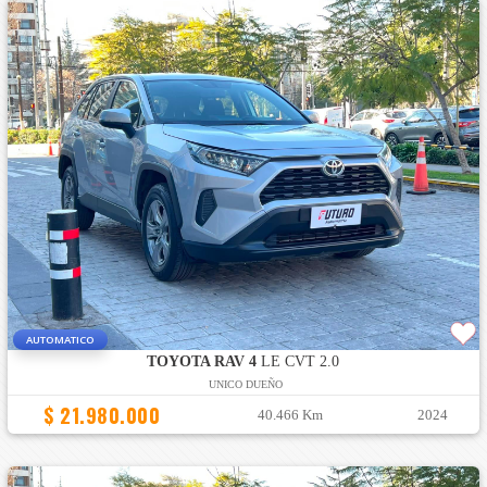
AUTOMATICO
TOYOTA RAV 4
LE CVT 2.0
UNICO DUEÑO
$ 21.980.000
40.466 Km
2024