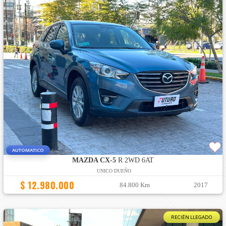
AUTOMATICO
MAZDA CX-5
R 2WD 6AT
UNICO DUEÑO
$ 12.980.000
84.800 Km
2017
RECIÉN LLEGADO