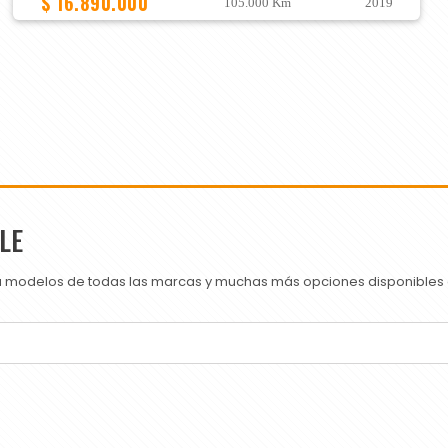
$ 16.890.000
105.000 Km
2019
LE
ra modelos de todas las marcas y muchas más opciones disponibles e