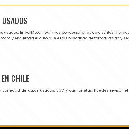
S USADOS
os usados. En FullMotor reunimos concesionarios de distintas marc
motora y encuentra el auto que estás buscando de forma rápida y se
EN CHILE
a variedad de autos usados, SUV y camionetas. Puedes revisar el