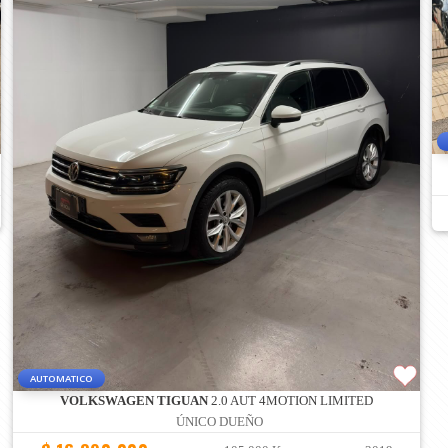
AUTOMATICO
VOLKSWAGEN TIGUAN
2.0 AUT 4MOTION LIMITED
ÚNICO DUEÑO