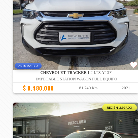
AUTOMATICO
CHEVROLET TRACKER
1.2 LTZ AT 5P
IMPECABLE STATION WAGON FULL EQUIPO
$ 9.480.000
81.740 Km
2021
RECIÉN LLEGADO