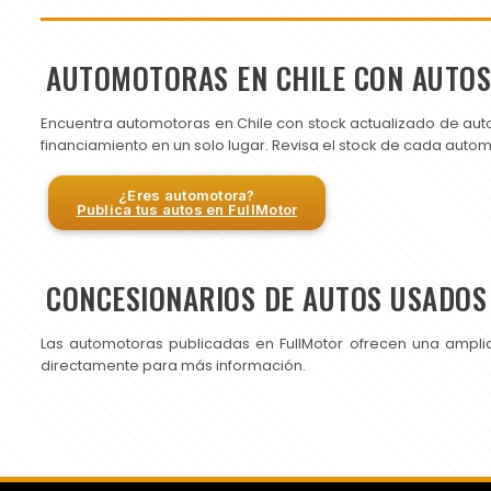
AUTOMOTORAS EN CHILE CON AUTO
Encuentra automotoras en Chile con stock actualizado de aut
financiamiento en un solo lugar. Revisa el stock de cada auto
¿Eres automotora?
Publica tus autos en FullMotor
CONCESIONARIOS DE AUTOS USADOS 
Las automotoras publicadas en FullMotor ofrecen una ampli
directamente para más información.