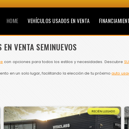
HOME
VEHÍCULOS USADOS EN VENTA
FINANCIAMIEN
S EN VENTA SEMINUEVOS
le
con opciones para todos los estilos y necesidades. Descubre
SU
to en un solo lugar, facilitando la elección de tu próximo
auto usa
RECIÉN LLEGADO