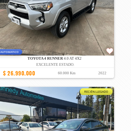
AUTOMATICO
TOYOTA 4 RUNNER
4.0 AT 4X2
EXCELENTE ESTADO.
$ 26.990.000
60.000 Km
2022
RECIÉN LLEGADO