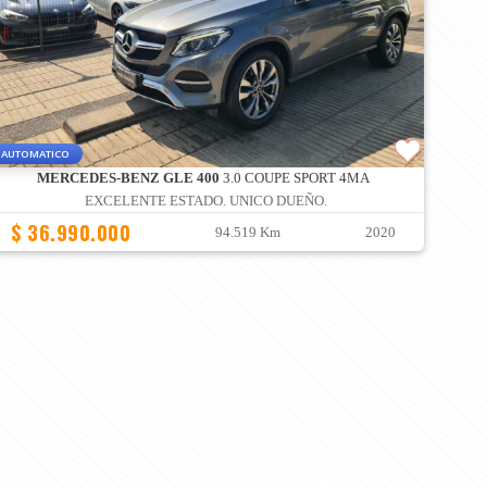
AUTOMATICO
MERCEDES-BENZ GLE 400
3.0 COUPE SPORT 4MA
EXCELENTE ESTADO. UNICO DUEÑO.
$ 36.990.000
94.519 Km
2020