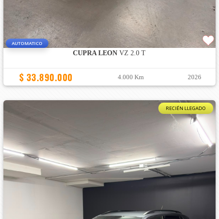
AUTOMATICO
CUPRA LEON
VZ 2.0 T
$ 33.890.000
4.000 Km
2026
RECIÉN LLEGADO