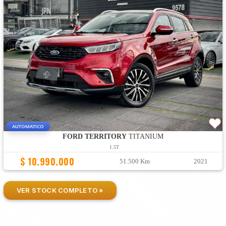
AUTOMATICO
FORD TERRITORY
TITANIUM
1.5T
$ 10.990.000
51.500 Km
2021
VER STOCK COMPLETO »