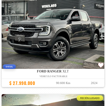
DIESEL
FORD RANGER
XLT
VEHICULO FACTURABLE
$ 27.990.000
90.600 Km
2024
RECIÉN LLEGADO