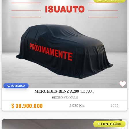
AUTOMATICO
MERCEDES-BENZ A200
1.3 AUT
RECIBO VEHÍCULO
$ 38.900.000
2.939 Km
2026
RECIÉN LLEGADO