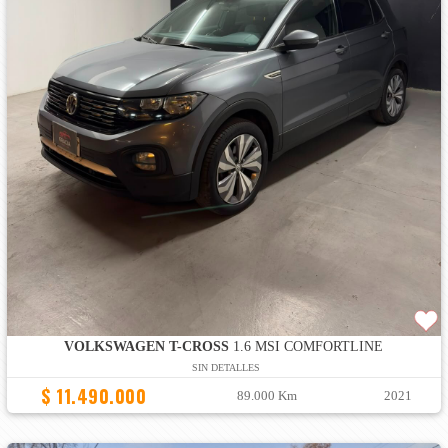
VOLKSWAGEN T-CROSS
1.6 MSI COMFORTLINE
SIN DETALLES
$ 11.490.000
89.000 Km
2021