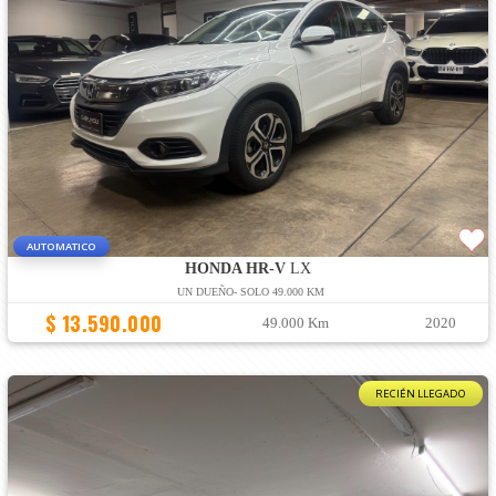
AUTOMATICO
HONDA HR-V
LX
UN DUEÑO- SOLO 49.000 KM
$ 13.590.000
49.000 Km
2020
RECIÉN LLEGADO