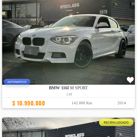
AUTOMATICO
BMW 116I
M SPORT
1.6T
$ 10.990.000
142.000 Km
2014
RECIÉN LLEGADO