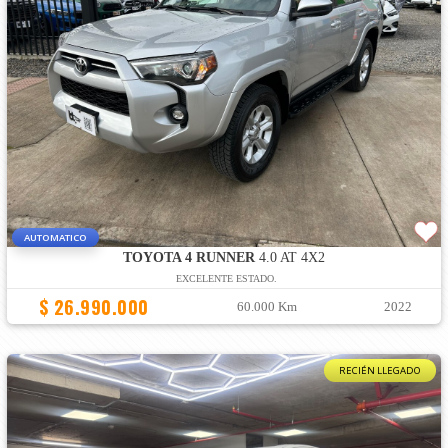
AUTOMATICO
TOYOTA 4 RUNNER
4.0 AT 4X2
EXCELENTE ESTADO.
$ 26.990.000
60.000 Km
2022
RECIÉN LLEGADO