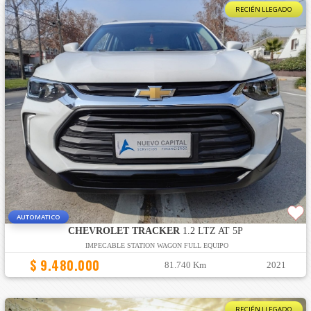
RECIÉN LLEGADO
AUTOMATICO
CHEVROLET TRACKER
1.2 LTZ AT 5P
IMPECABLE STATION WAGON FULL EQUIPO
$ 9.480.000
81.740 Km
2021
RECIÉN LLEGADO