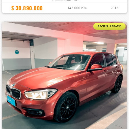
$ 30.890.000
145.000 Km
2016
RECIÉN LLEGADO