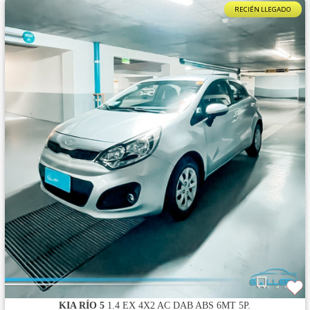
RECIÉN LLEGADO
KIA RÍO 5
1.4 EX 4X2 AC DAB ABS 6MT 5P.