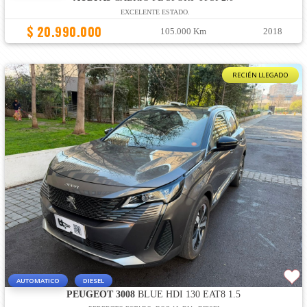
EXCELENTE ESTADO.
$ 20.990.000
105.000 Km
2018
RECIÉN LLEGADO
AUTOMATICO
DIESEL
PEUGEOT 3008
BLUE HDI 130 EAT8 1.5