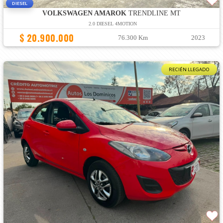
DIESEL
VOLKSWAGEN AMAROK
TRENDLINE MT
2.0 DIESEL 4MOTION
$ 20.900.000
76.300 Km
2023
RECIÉN LLEGADO