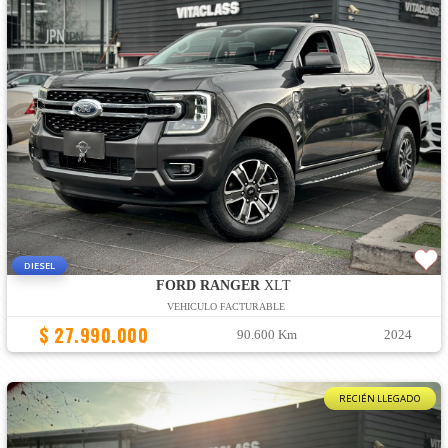
DIESEL
FORD RANGER
XLT
VEHICULO FACTURABLE
$ 27.990.000
90.600 Km
2024
RECIÉN LLEGADO