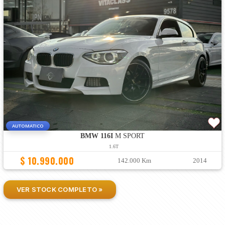
AUTOMATICO
BMW 116I
M SPORT
1.6T
$ 10.990.000
142.000 Km
2014
VER STOCK COMPLETO »