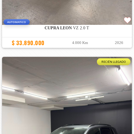
AUTOMATICO
CUPRA LEON
VZ 2.0 T
$ 33.890.000
4.000 Km
2026
RECIÉN LLEGADO