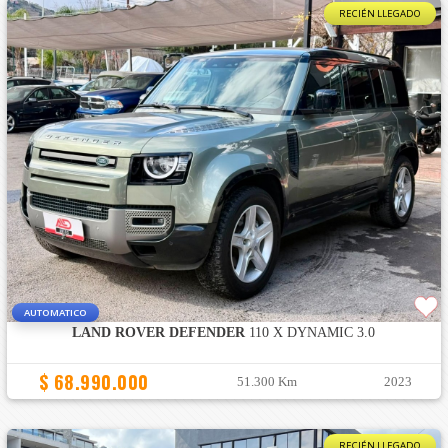
RECIÉN LLEGADO
AUTOMATICO
LAND ROVER DEFENDER
110 X DYNAMIC 3.0
$ 68.990.000
51.300 Km
2023
RECIÉN LLEGADO