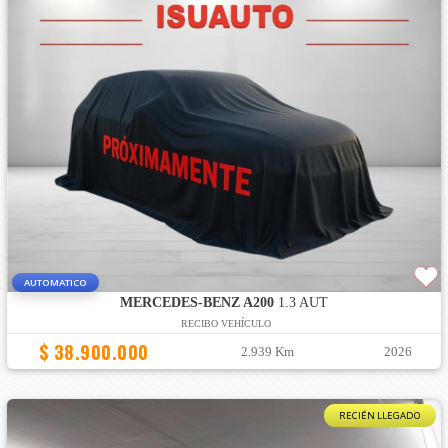
AUTOMATICO
MERCEDES-BENZ A200
1.3 AUT
RECIBO VEHÍCULO
$ 38.900.000
2.939 Km
2026
RECIÉN LLEGADO