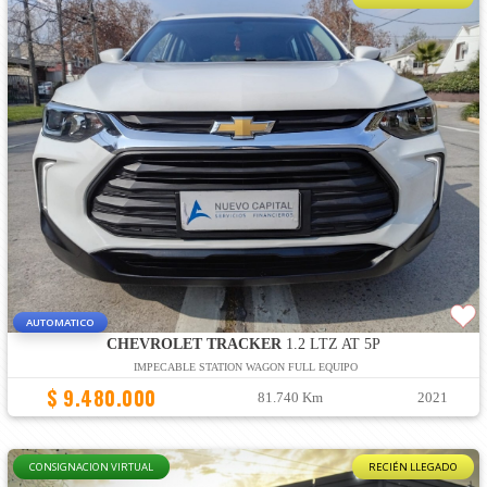
AUTOMATICO
CHEVROLET TRACKER
1.2 LTZ AT 5P
IMPECABLE STATION WAGON FULL EQUIPO
$ 9.480.000
81.740 Km
2021
CONSIGNACION VIRTUAL
RECIÉN LLEGADO