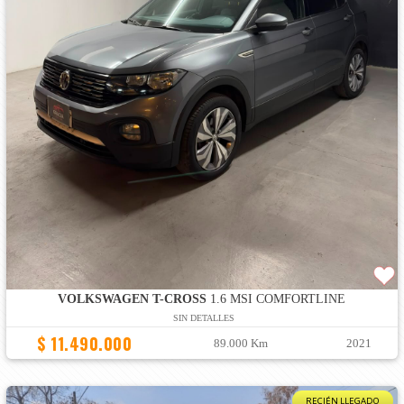
VOLKSWAGEN T-CROSS
1.6 MSI COMFORTLINE
SIN DETALLES
$ 11.490.000
89.000 Km
2021
RECIÉN LLEGADO