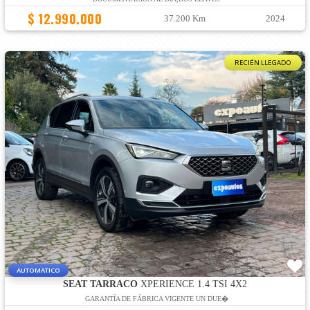
$ 12.990.000
37.200 Km
2024
RECIÉN LLEGADO
AUTOMATICO
SEAT TARRACO
XPERIENCE 1.4 TSI 4X2
GARANTÍA DE FÁBRICA VIGENTE UN DUE�