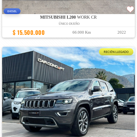
DIESEL
MITSUBISHI L200
WORK CR
ÚNICO DUEÑO
$ 15.500.000
66.000 Km
2022
RECIÉN LLEGADO