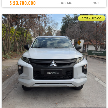
$ 23.700.000
19.800 Km
2024
RECIÉN LLEGADO