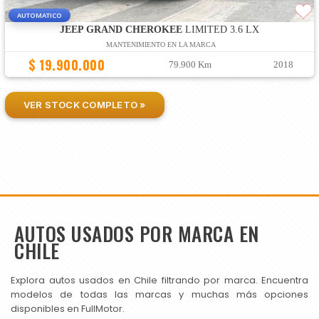
AUTOMATICO
JEEP GRAND CHEROKEE
LIMITED 3.6 LX
MANTENIMIENTO EN LA MARCA
$ 19.900.000
79.900 Km
2018
VER STOCK COMPLETO »
AUTOS USADOS POR MARCA EN
CHILE
Explora autos usados en Chile filtrando por marca. Encuentra
modelos de todas las marcas y muchas más opciones
disponibles en FullMotor.