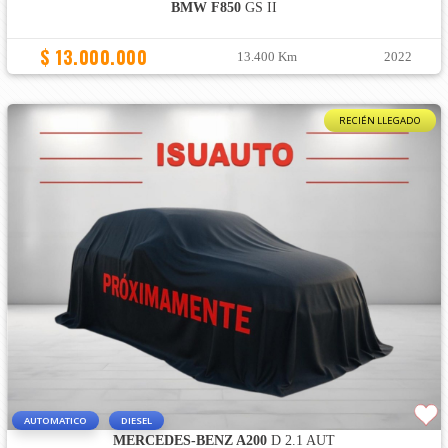
BMW F850
GS II
$ 13.000.000
13.400 Km
2022
RECIÉN LLEGADO
AUTOMATICO
DIESEL
MERCEDES-BENZ A200
D 2.1 AUT