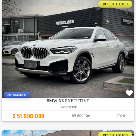
RECIÉN LLEGADO
AUTOMATICO
BMW X6
EXECUTIVE
40I XDRIVE
$ 51.990.000
85.800 Km
2020
RECIÉN LLEGADO