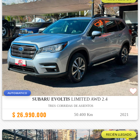
AUTOMATICO
SUBARU EVOLTIS
LIMITED AWD 2.4
TRES CORRIDAS DE ASIENTOS
$ 26.990.000
50.400 Km
2021
RECIÉN LLEGADO