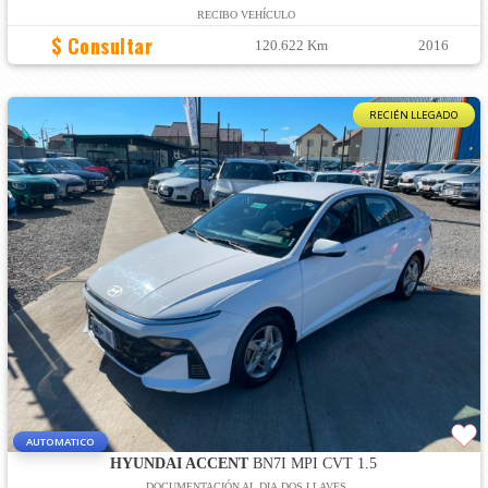
RECIBO VEHÍCULO
$ Consultar
120.622 Km
2016
RECIÉN LLEGADO
AUTOMATICO
HYUNDAI ACCENT
BN7I MPI CVT 1.5
DOCUMENTACIÓN AL DIA,DOS LLAVES