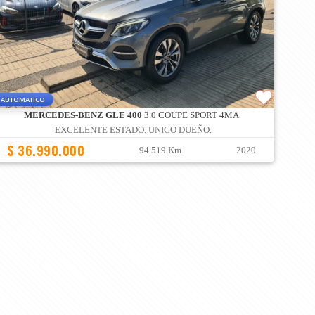
AUTOMATICO
MERCEDES-BENZ GLE 400
3.0 COUPE SPORT 4MA
EXCELENTE ESTADO. UNICO DUEÑO.
$ 36.990.000
94.519 Km
2020