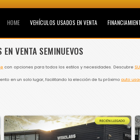
HOME
VEHÍCULOS USADOS EN VENTA
FINANCIAMIEN
S EN VENTA SEMINUEVOS
le
con opciones para todos los estilos y necesidades. Descubre
SU
to en un solo lugar, facilitando la elección de tu próximo
auto usa
RECIÉN LLEGADO