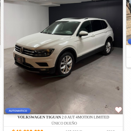
AUTOMATICO
VOLKSWAGEN TIGUAN
2.0 AUT 4MOTION LIMITED
ÚNICO DUEÑO