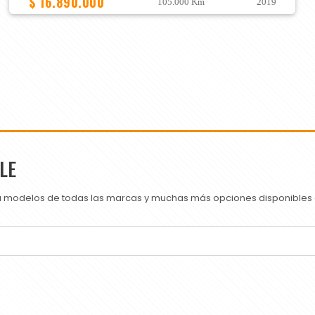
$ 16.890.000
105.000 Km
2019
LE
ra modelos de todas las marcas y muchas más opciones disponibles e