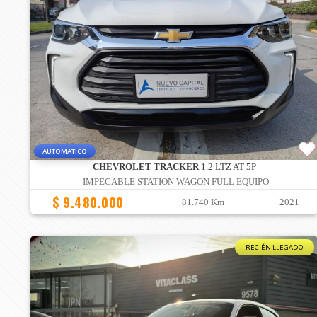
AUTOMATICO
CHEVROLET TRACKER
1.2 LTZ AT 5P
IMPECABLE STATION WAGON FULL EQUIPO
$ 9.480.000
81.740 Km
2021
RECIÉN LLEGADO