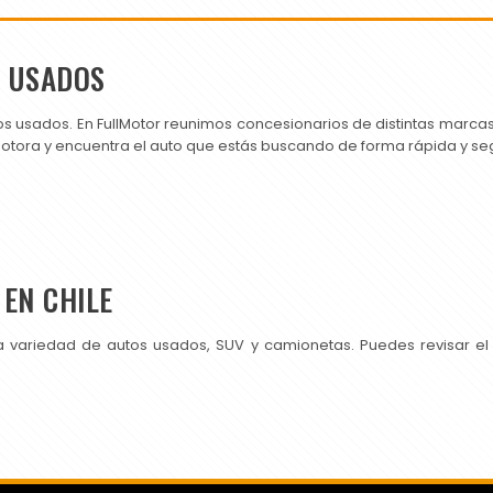
S USADOS
os usados. En FullMotor reunimos concesionarios de distintas marc
motora y encuentra el auto que estás buscando de forma rápida y se
EN CHILE
a variedad de autos usados, SUV y camionetas. Puedes revisar el