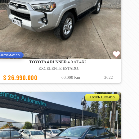
AUTOMATICO
TOYOTA 4 RUNNER
4.0 AT 4X2
EXCELENTE ESTADO.
$ 26.990.000
60.000 Km
2022
RECIÉN LLEGADO