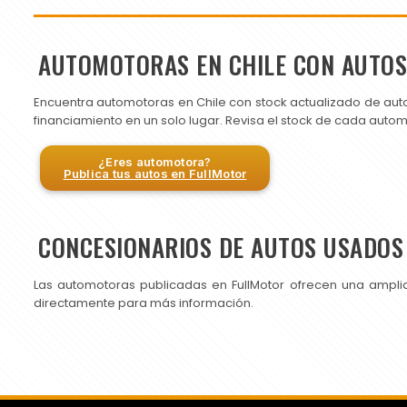
AUTOMOTORAS EN CHILE CON AUTO
Encuentra automotoras en Chile con stock actualizado de aut
financiamiento en un solo lugar. Revisa el stock de cada auto
¿Eres automotora?
Publica tus autos en FullMotor
CONCESIONARIOS DE AUTOS USADOS 
Las automotoras publicadas en FullMotor ofrecen una ampli
directamente para más información.