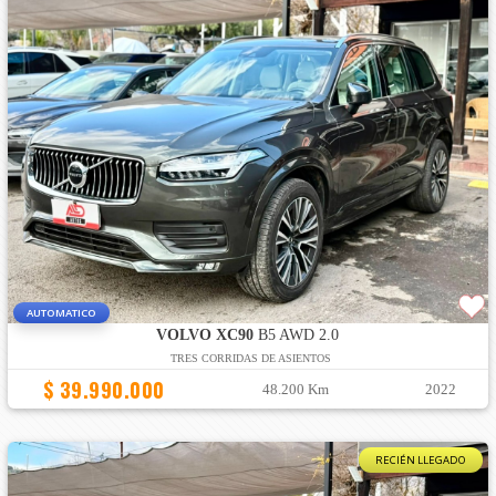
AUTOMATICO
VOLVO XC90
B5 AWD 2.0
TRES CORRIDAS DE ASIENTOS
$ 39.990.000
48.200 Km
2022
RECIÉN LLEGADO