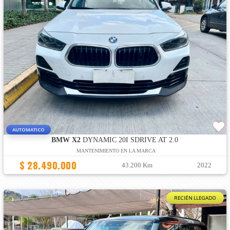
AUTOMATICO
BMW X2
DYNAMIC 20I SDRIVE AT 2.0
MANTENIMIENTO EN LA MARCA
$ 28.490.000
43.200 Km
2022
RECIÉN LLEGADO