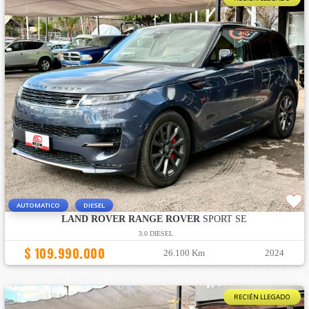
AUTOMATICO
DIESEL
LAND ROVER RANGE ROVER
SPORT SE
3.0 DIESEL
$ 109.990.000
26.100 Km
2024
RECIÉN LLEGADO