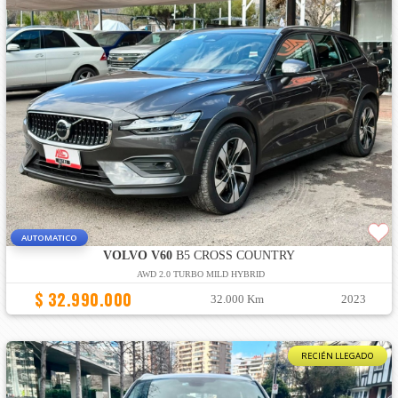
AUTOMATICO
VOLVO V60
B5 CROSS COUNTRY
AWD 2.0 TURBO MILD HYBRID
$ 32.990.000
32.000 Km
2023
RECIÉN LLEGADO