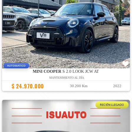
AUTOMATICO
MINI COOPER
S 2.0 LOOK JCW AT
MANTENIMIENTO AL DÍA
$ 24.970.000
30.200 Km
2022
RECIÉN LLEGADO