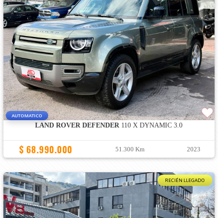
AUTOMATICO
LAND ROVER DEFENDER
110 X DYNAMIC 3.0
$ 68.990.000
51.300 Km
2023
RECIÉN LLEGADO