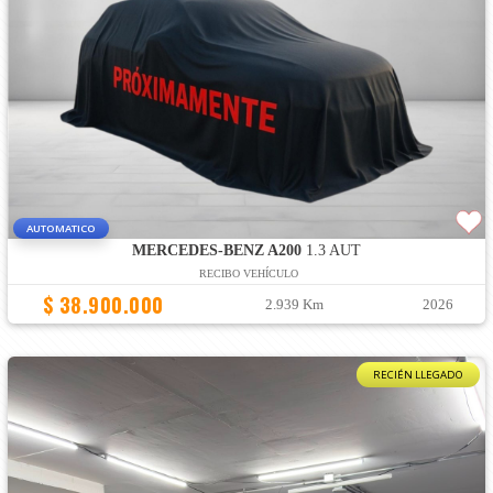
AUTOMATICO
MERCEDES-BENZ A200
1.3 AUT
RECIBO VEHÍCULO
$ 38.900.000
2.939 Km
2026
RECIÉN LLEGADO