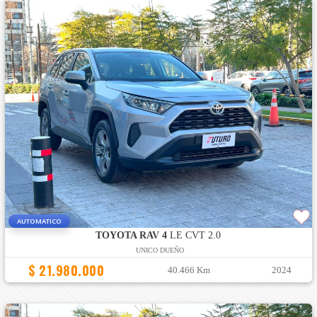
AUTOMATICO
TOYOTA RAV 4
LE CVT 2.0
UNICO DUEÑO
$ 21.980.000
40.466 Km
2024