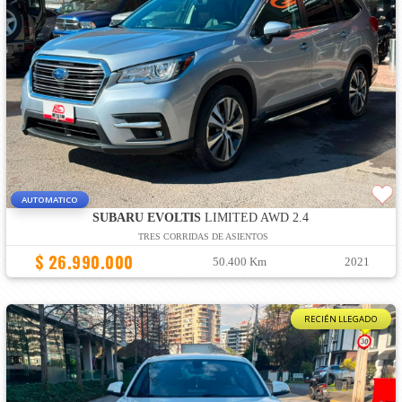
AUTOMATICO
SUBARU EVOLTIS
LIMITED AWD 2.4
TRES CORRIDAS DE ASIENTOS
$ 26.990.000
50.400 Km
2021
RECIÉN LLEGADO