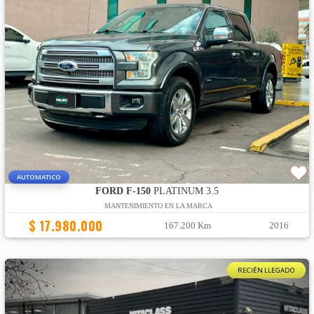
AUTOMATICO
FORD F-150
PLATINUM 3.5
MANTENIMIENTO EN LA MARCA
$ 17.980.000
167.200 Km
2016
RECIÉN LLEGADO