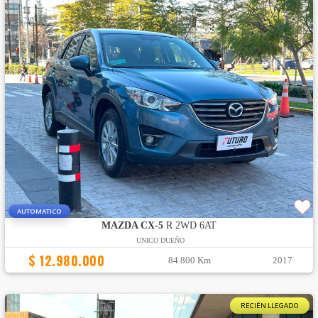
AUTOMATICO
MAZDA CX-5
R 2WD 6AT
UNICO DUEÑO
$ 12.980.000
84.800 Km
2017
RECIÉN LLEGADO