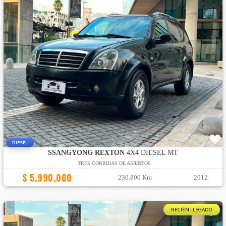
DIESEL
SSANGYONG REXTON
4X4 DIESEL MT
TRES CORRIDAS DE ASIENTOS
$ 5.990.000
230.800 Km
2012
RECIÉN LLEGADO