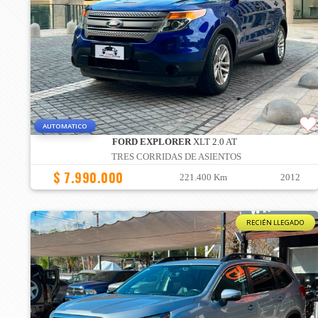
AUTOMATICO
FORD EXPLORER
XLT 2.0 AT
TRES CORRIDAS DE ASIENTOS
$ 7.990.000
221.400 Km
2012
RECIÉN LLEGADO