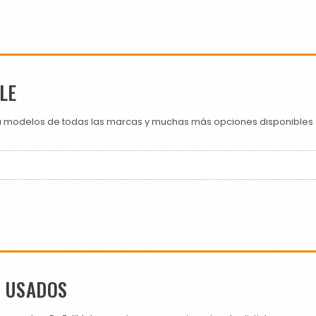
LE
ra modelos de todas las marcas y muchas más opciones disponibles e
S USADOS