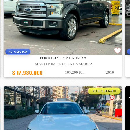
AUTOMATICO
FORD F-150
PLATINUM 3.5
MANTENIMIENTO EN LA MARCA
$ 17.980.000
167.200 Km
2016
RECIÉN LLEGADO