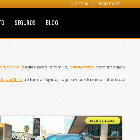
INGRESAR
REGISTRATE
TO
SEGUROS
BLOG
V usados
ideales para la familia,
camionetas
para trabajo y
do en Chile
de forma rápida, segura y con la mejor oferta del
RECIÉN LLEGADO