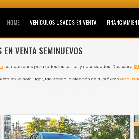
HOME
VEHÍCULOS USADOS EN VENTA
FINANCIAMIEN
S EN VENTA SEMINUEVOS
le
con opciones para todos los estilos y necesidades. Descubre
SU
to en un solo lugar, facilitando la elección de tu próximo
auto usa