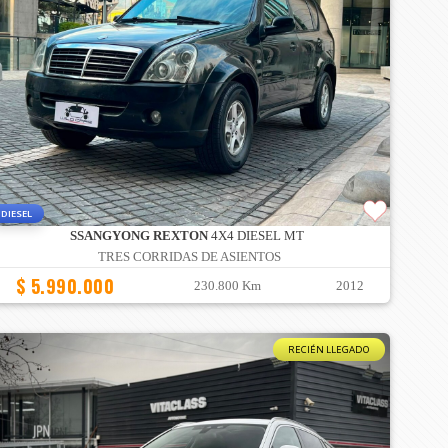
DIESEL
SSANGYONG REXTON
4X4 DIESEL MT
TRES CORRIDAS DE ASIENTOS
$ 5.990.000
230.800 Km
2012
RECIÉN LLEGADO