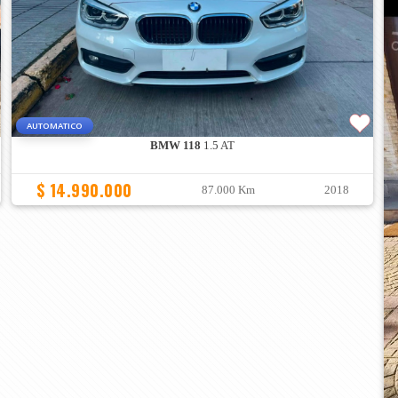
AUTOMATICO
BMW 118
1.5 AT
$ 14.990.000
87.000 Km
2018