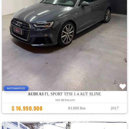
AUTOMATICO
AUDI A3
FL SPORT TFSI 1.4 AUT SLINE
SIN DETALLES
$ 16.990.000
83.000 Km
2017