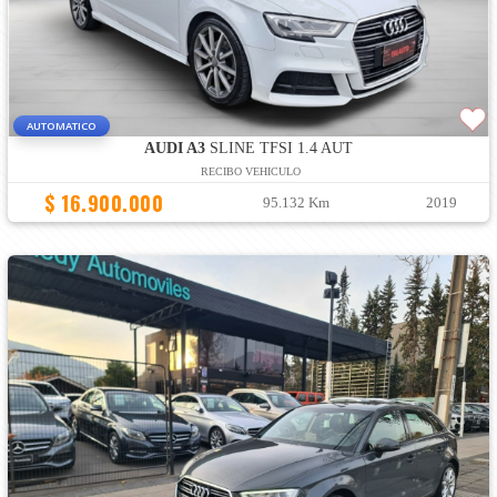
AUTOMATICO
AUDI A3
SLINE TFSI 1.4 AUT
RECIBO VEHICULO
$ 16.900.000
95.132 Km
2019