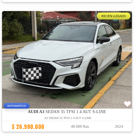
RECIÉN LLEGADO
AUTOMATICO
AUDI A3
SEDAN 35 TFSI 1.4 AUT S-LINE
A3 SEDAN 35 TFSI 1.4 AUT S-LINE
$ 26.980.000
40.000 Km
2024