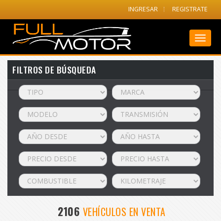
INGRESAR
REGISTRATE
Toggl
naviga
FILTROS DE BÚSQUEDA
2106
VEHÍCULOS EN VENTA