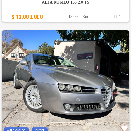
ALFA ROMEO 155
2.0 TS
:
$ 13.000.000
132.000 Km
1994
AUTOMATICO
DIESEL