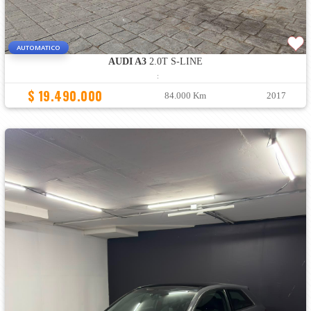
AUTOMATICO
AUDI A3
2.0T S-LINE
:
$ 19.490.000
84.000 Km
2017