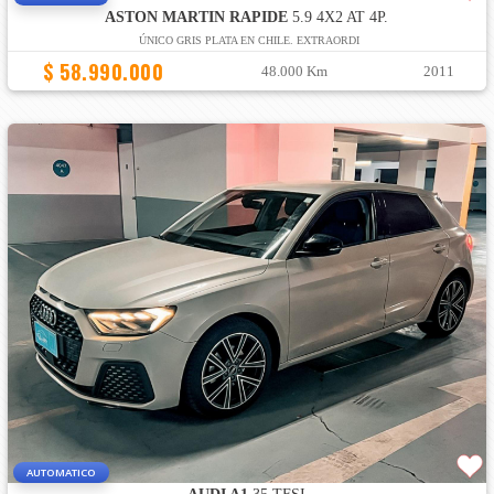
ASTON MARTIN RAPIDE
5.9 4X2 AT 4P.
ÚNICO GRIS PLATA EN CHILE. EXTRAORDI
$ 58.990.000
48.000 Km
2011
AUTOMATICO