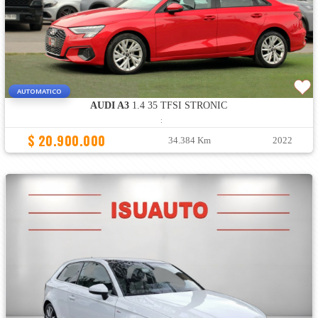
AUTOMATICO
AUDI A3
1.4 35 TFSI STRONIC
:
$ 20.900.000
34.384 Km
2022