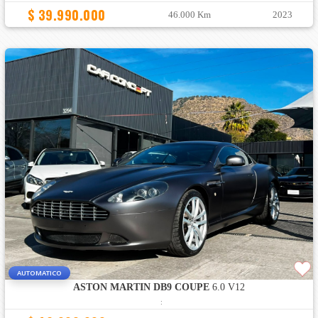
$ 39.990.000
46.000 Km
2023
AUTOMATICO
ASTON MARTIN DB9 COUPE
6.0 V12
: