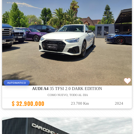
AUTOMATICO
AUDI A4
35 TFSI 2.0 DARK EDITION
COMO NUEVO, TODO AL DIA
$ 32.900.000
23.700 Km
2024