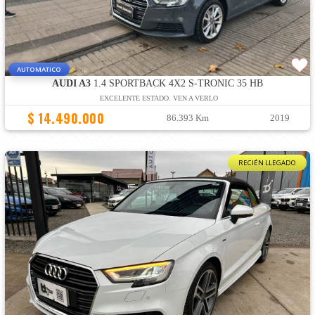
AUTOMATICO
AUDI A3
1.4 SPORTBACK 4X2 S-TRONIC 35 HB
EXCELENTE ESTADO. VEN A VERLO
$ 14.490.000
86.393 Km
2019
RECIÉN LLEGADO