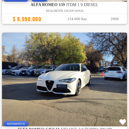
ALFA ROMEO 159
JTDM 1.9 DIESEL
REALMENTE EXCEPCIONAL
$ 8.990.000
154.000 Km
2008
AUTOMATICO