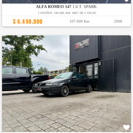
ALFA ROMEO 147
1.6 T. SPARK
2 DUEÑOS. 108 MIL KM. MEC DE 5 VELOC
$ 6.498.000
107.000 Km
2008