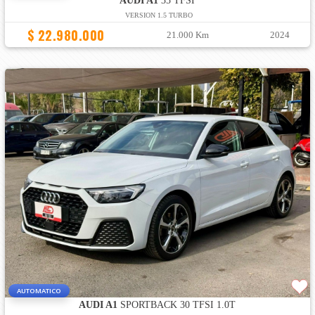
AUDI A1
35 TFSI
VERSION 1.5 TURBO
$ 22.980.000
21.000 Km
2024
AUTOMATICO
AUDI A1
SPORTBACK 30 TFSI 1.0T