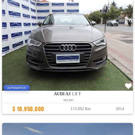
AUTOMATICO
AUDI A3
1.8 T
TECHO
$ 10.950.000
115.092 Km
2014