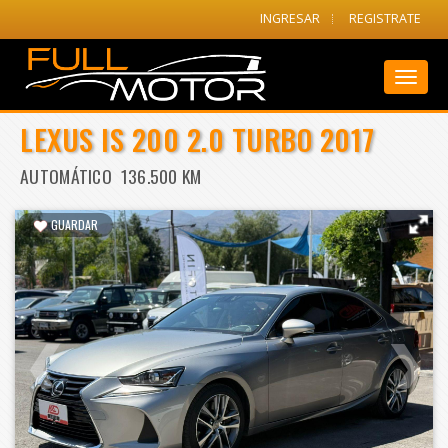
INGRESAR
REGISTRATE
Toggl
naviga
LEXUS IS 200 2.0 TURBO 2017
AUTOMÁTICO 136.500 KM
GUARDAR