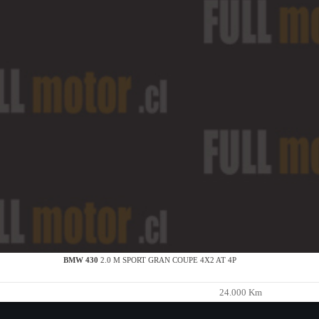
BMW 430
2.0 M SPORT GRAN COUPE 4X2 AT 4P
24.000 Km