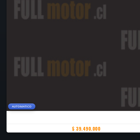
AUTOMATICO
$ 39.490.000