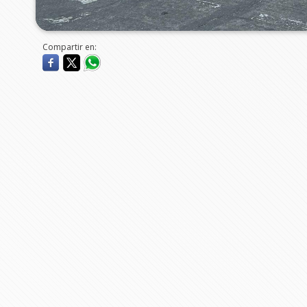
Compartir en: