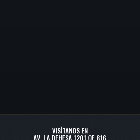
VISÍTANOS EN
AV. LA DEHESA 1201 OF 816