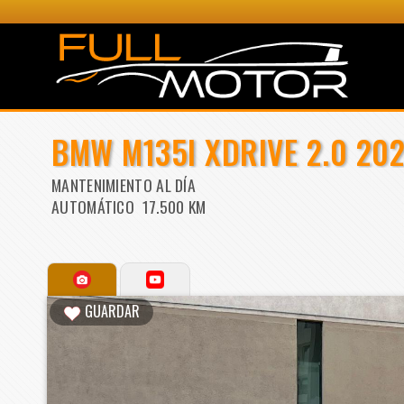
BMW M135I XDRIVE 2.0 20
MANTENIMIENTO AL DÍA
AUTOMÁTICO 17.500 KM
GUARDAR