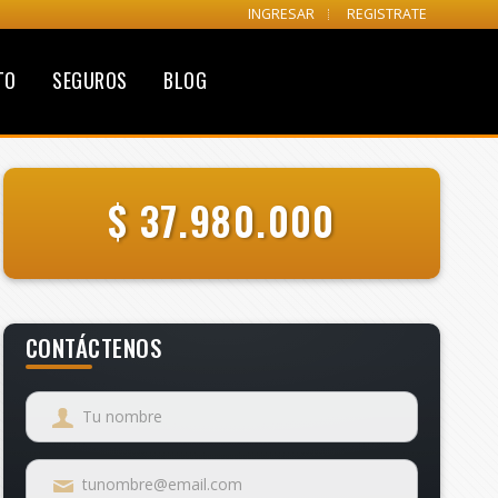
INGRESAR
REGISTRATE
TO
SEGUROS
BLOG
$ 37.980.000
CONTÁCTENOS