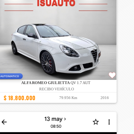
AUTOMATICO
ALFA ROMEO GIULIETTA
QV 1.7 AUT
RECIBO VEHÍCULO
$ 18.800.000
79.956 Km
2016