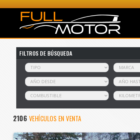
FILTROS DE BÚSQUEDA
2106
VEHÍCULOS EN VENTA