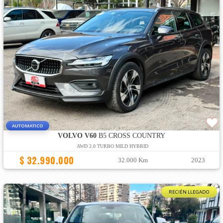
AUTOMATICO
VOLVO V60
B5 CROSS COUNTRY
AWD 2.0 TURBO MILD HYBRID
$ 32.990.000
32.000 Km
2023
RECIÉN LLEGADO