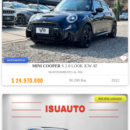
AUTOMATICO
MINI COOPER
S 2.0 LOOK JCW AT
MANTENIMIENTO AL DÍA
$ 24.970.000
30.200 Km
2022
RECIÉN LLEGADO