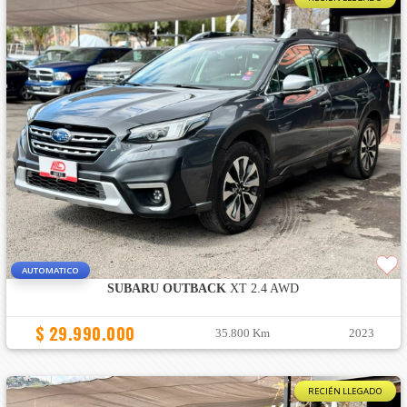
AUTOMATICO
SUBARU OUTBACK
XT 2.4 AWD
$ 29.990.000
35.800 Km
2023
RECIÉN LLEGADO