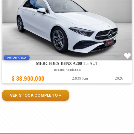
AUTOMATICO
MERCEDES-BENZ A200
1.3 AUT
RECIBO VEHÍCULO
$ 38.900.000
2.939 Km
2026
VER STOCK COMPLETO »