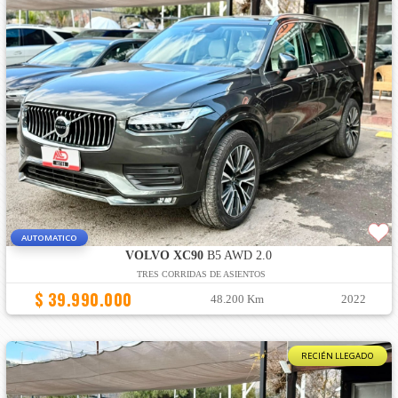
AUTOMATICO
VOLVO XC90
B5 AWD 2.0
TRES CORRIDAS DE ASIENTOS
$ 39.990.000
48.200 Km
2022
RECIÉN LLEGADO