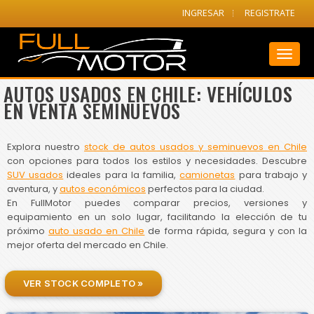
INGRESAR
REGISTRATE
Toggl
naviga
AUTOS USADOS EN CHILE: VEHÍCULOS
EN VENTA SEMINUEVOS
Explora nuestro
stock de autos usados y seminuevos en Chile
con opciones para todos los estilos y necesidades. Descubre
SUV usados
ideales para la familia,
camionetas
para trabajo y
aventura, y
autos económicos
perfectos para la ciudad.
En FullMotor puedes comparar precios, versiones y
equipamiento en un solo lugar, facilitando la elección de tu
próximo
auto usado en Chile
de forma rápida, segura y con la
mejor oferta del mercado en Chile.
VER STOCK COMPLETO »