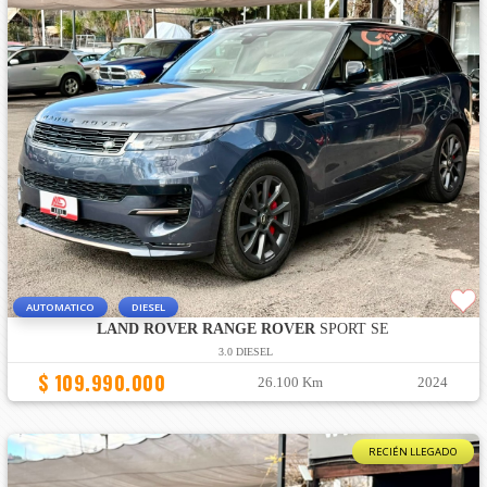
AUTOMATICO
DIESEL
LAND ROVER RANGE ROVER
SPORT SE
3.0 DIESEL
$ 109.990.000
26.100 Km
2024
RECIÉN LLEGADO