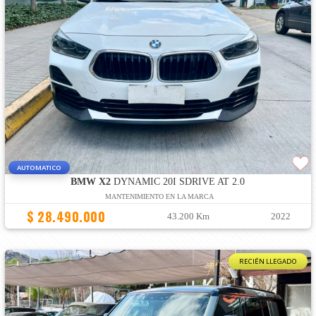
AUTOMATICO
BMW X2
DYNAMIC 20I SDRIVE AT 2.0
MANTENIMIENTO EN LA MARCA
$ 28.490.000
43.200 Km
2022
RECIÉN LLEGADO