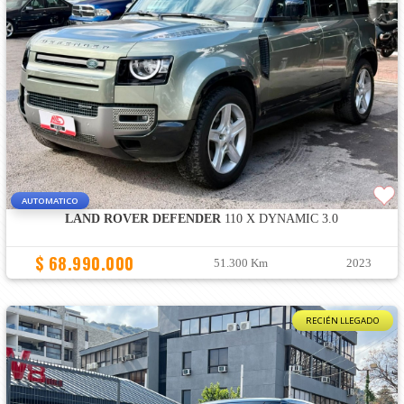
AUTOMATICO
LAND ROVER DEFENDER
110 X DYNAMIC 3.0
$ 68.990.000
51.300 Km
2023
RECIÉN LLEGADO