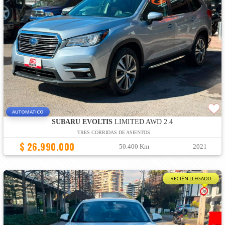
AUTOMATICO
SUBARU EVOLTIS
LIMITED AWD 2.4
TRES CORRIDAS DE ASIENTOS
$ 26.990.000
50.400 Km
2021
RECIÉN LLEGADO