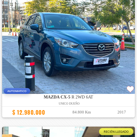
AUTOMATICO
MAZDA CX-5
R 2WD 6AT
UNICO DUEÑO
$ 12.980.000
84.800 Km
2017
RECIÉN LLEGADO