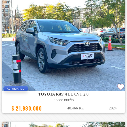
AUTOMATICO
TOYOTA RAV 4
LE CVT 2.0
UNICO DUEÑO
$ 21.980.000
40.466 Km
2024