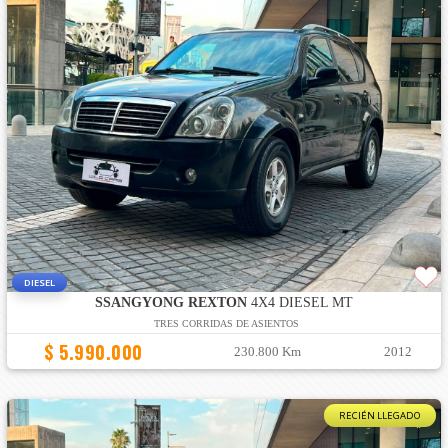
DIESEL
SSANGYONG REXTON
4X4 DIESEL MT
TRES CORRIDAS DE ASIENTOS
$ 5.990.000
230.800 Km
2012
RECIÉN LLEGADO