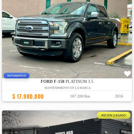
AUTOMATICO
FORD F-150
PLATINUM 3.5
MANTENIMIENTO EN LA MARCA
$ 17.980.000
167.200 Km
2016
RECIÉN LLEGADO