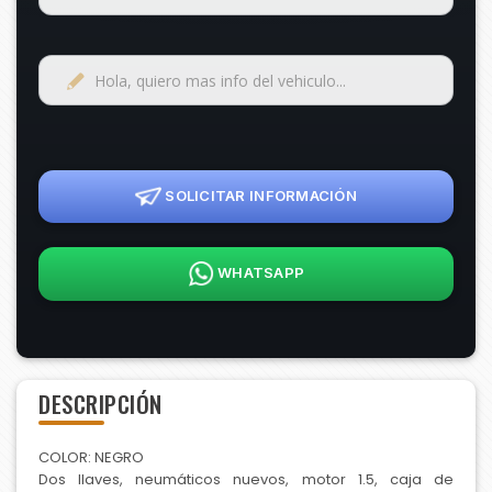
SOLICITAR INFORMACIÓN
WHATSAPP
DESCRIPCIÓN
COLOR: NEGRO
Dos llaves, neumáticos nuevos, motor 1.5, caja de