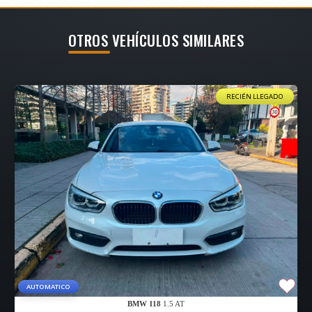
OTROS VEHÍCULOS SIMILARES
RECIÉN LLEGADO
AUTOMATICO
BMW 118
1.5 AT