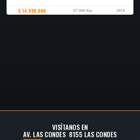
$ 14.990.000
87.000 Km
2018
VISÍTANOS EN
AV. LAS CONDES 8155 LAS CONDES