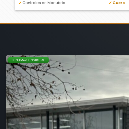
Controles en Manubrio
Cuero
CONSIGNACION VIRTUAL