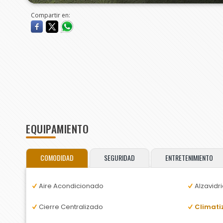
Compartir en:
EQUIPAMIENTO
COMODIDAD
SEGURIDAD
ENTRETENIMIENTO
Aire Acondicionado
Alzavidri
Cierre Centralizado
Climati