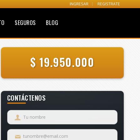
INGRESAR
REGISTRATE
TO
SEGUROS
BLOG
$ 19.950.000
CONTÁCTENOS