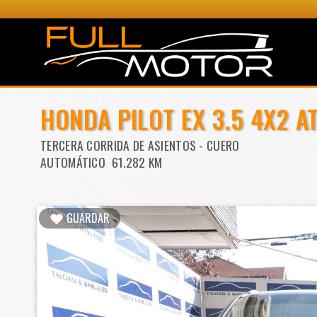
HONDA PILOT EX 3.5 4X2 A
TERCERA CORRIDA DE ASIENTOS - CUERO
AUTOMÁTICO 61.282 KM
GUARDAR