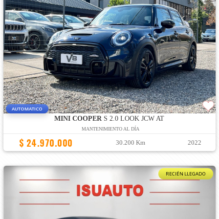
AUTOMATICO
MINI COOPER
S 2.0 LOOK JCW AT
MANTENIMIENTO AL DÍA
$ 24.970.000
30.200 Km
2022
RECIÉN LLEGADO