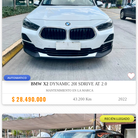
AUTOMATICO
BMW X2
DYNAMIC 20I SDRIVE AT 2.0
MANTENIMIENTO EN LA MARCA
$ 28.490.000
43.200 Km
2022
RECIÉN LLEGADO