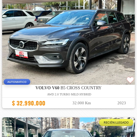
AUTOMATICO
VOLVO V60
B5 CROSS COUNTRY
AWD 2.0 TURBO MILD HYBRID
$ 32.990.000
32.000 Km
2023
RECIÉN LLEGADO