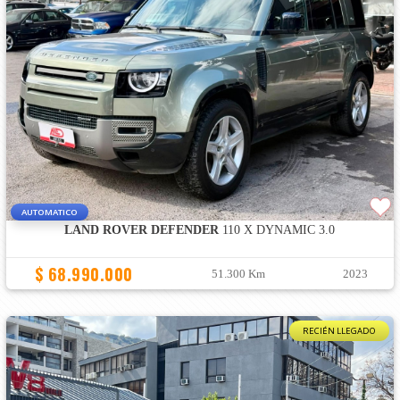
AUTOMATICO
LAND ROVER DEFENDER
110 X DYNAMIC 3.0
$ 68.990.000
51.300 Km
2023
RECIÉN LLEGADO