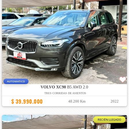
AUTOMATICO
VOLVO XC90
B5 AWD 2.0
TRES CORRIDAS DE ASIENTOS
$ 39.990.000
48.200 Km
2022
RECIÉN LLEGADO