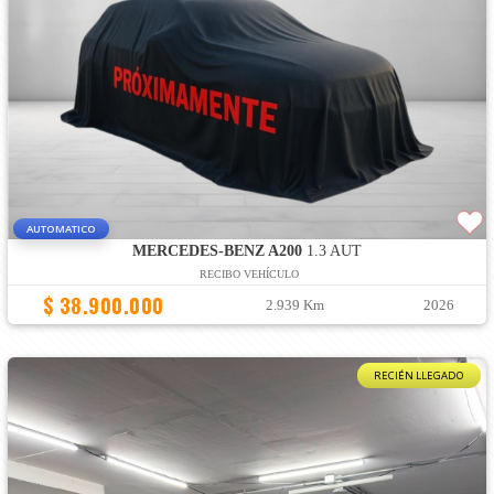
AUTOMATICO
MERCEDES-BENZ A200
1.3 AUT
RECIBO VEHÍCULO
$ 38.900.000
2.939 Km
2026
RECIÉN LLEGADO