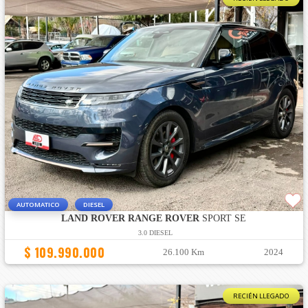
AUTOMATICO
DIESEL
LAND ROVER RANGE ROVER
SPORT SE
3.0 DIESEL
$ 109.990.000
26.100 Km
2024
RECIÉN LLEGADO