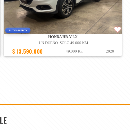
AUTOMATICO
HONDA HR-V
LX
UN DUEÑO- SOLO 49.000 KM
$ 13.590.000
49.000 Km
2020
LE