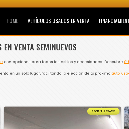
HOME
VEHÍCULOS USADOS EN VENTA
FINANCIAMIEN
S EN VENTA SEMINUEVOS
le
con opciones para todos los estilos y necesidades. Descubre
SU
to en un solo lugar, facilitando la elección de tu próximo
auto usa
RECIÉN LLEGADO