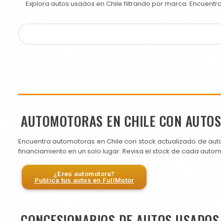
Explora autos usados en Chile filtrando por marca. Encuent
AUTOMOTORAS EN CHILE CON AUTO
Encuentra automotoras en Chile con stock actualizado de aut
financiamiento en un solo lugar. Revisa el stock de cada auto
¿Eres automotora?
Publica tus autos en FullMotor
CONCESIONARIOS DE AUTOS USADOS 