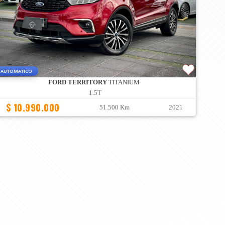
AUTOMATICO
FORD TERRITORY
TITANIUM
1.5T
$ 10.990.000
51.500 Km
2021