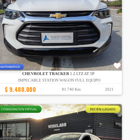
AUTOMATICO
CHEVROLET TRACKER
1.2 LTZ AT 5P
IMPECABLE STATION WAGON FULL EQUIPO
$ 9.480.000
81.740 Km
2021
CONSIGNACION VIRTUAL
RECIÉN LLEGADO