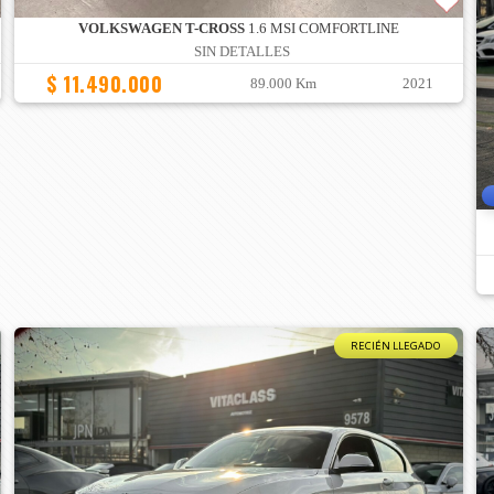
VOLKSWAGEN T-CROSS
1.6 MSI COMFORTLINE
SIN DETALLES
$ 11.490.000
89.000 Km
2021
RECIÉN LLEGADO