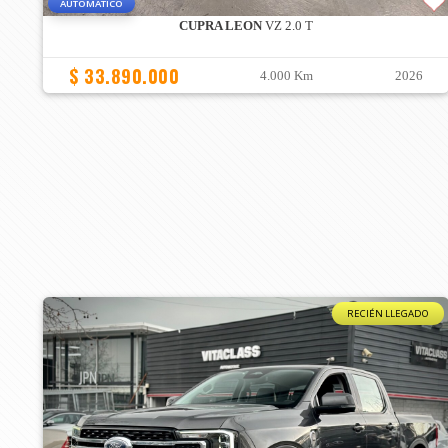
AUTOMATICO
CUPRA LEON
VZ 2.0 T
$ 33.890.000
4.000 Km
2026
RECIÉN LLEGADO