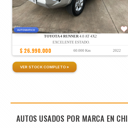
AUTOMATICO
TOYOTA 4 RUNNER
4.0 AT 4X2
EXCELENTE ESTADO.
$ 26.990.000
60.000 Km
2022
VER STOCK COMPLETO »
AUTOS USADOS POR MARCA EN CHI