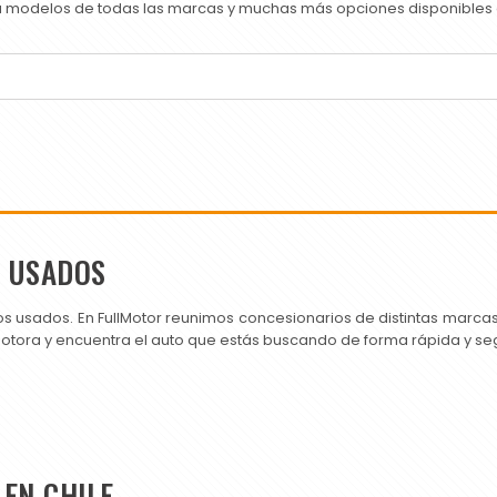
ra modelos de todas las marcas y muchas más opciones disponibles e
S USADOS
os usados. En FullMotor reunimos concesionarios de distintas marc
motora y encuentra el auto que estás buscando de forma rápida y se
EN CHILE