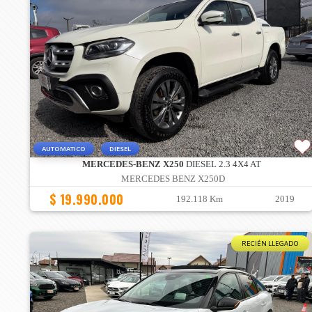
AUTOMATICO
DIESEL
MERCEDES-BENZ X250
DIESEL 2.3 4X4 AT
MERCEDES BENZ X250D
$ 19.990.000
192.118 Km
2019
RECIÉN LLEGADO