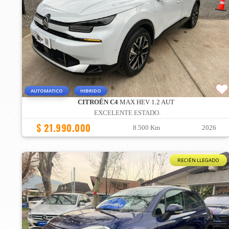
AUTOMATICO
HIBRIDO
CITROËN C4
MAX HEV 1.2 AUT
EXCELENTE ESTADO.
$ 21.990.000
8.500 Km
2026
RECIÉN LLEGADO