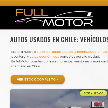
AUTOS USADOS EN CHILE: VEHÍCULO
Explora nuestro
stock de autos usados y seminuevos en Chi
aventura, y
autos económicos
perfectos para la ciudad.
En FullMotor puedes comparar precios, versiones y equipamien
mercado en Chile.
VER STOCK COMPLETO »
RECIÉN LLEGADO