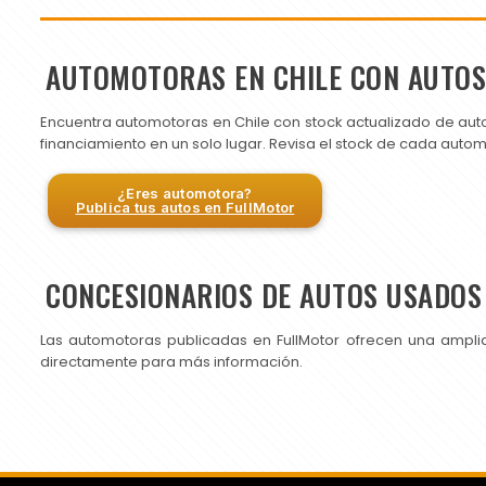
AUTOMOTORAS EN CHILE CON AUTO
Encuentra automotoras en Chile con stock actualizado de aut
financiamiento en un solo lugar. Revisa el stock de cada auto
¿Eres automotora?
Publica tus autos en FullMotor
CONCESIONARIOS DE AUTOS USADOS 
Las automotoras publicadas en FullMotor ofrecen una ampli
directamente para más información.