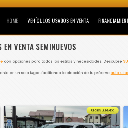
HOME
VEHÍCULOS USADOS EN VENTA
FINANCIAMIEN
S EN VENTA SEMINUEVOS
le
con opciones para todos los estilos y necesidades. Descubre
SU
to en un solo lugar, facilitando la elección de tu próximo
auto usa
RECIÉN LLEGADO