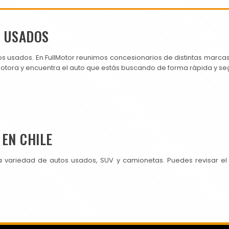
S USADOS
os usados. En FullMotor reunimos concesionarios de distintas marc
motora y encuentra el auto que estás buscando de forma rápida y se
EN CHILE
a variedad de autos usados, SUV y camionetas. Puedes revisar el