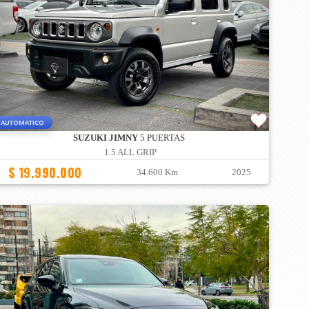
AUTOMATICO
SUZUKI JIMNY
5 PUERTAS
1.5 ALL GRIP
$ 19.990.000
34.600 Km
2025