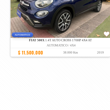
AUTOMATICO
FIAT 500X
1.4T AUTO CROSS 170HP 4X4 AT
AUTOMATICO / 4X4
$ 11.500.000
38.000 Km
2019