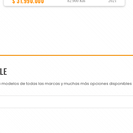
$ 31.990.000
82.900 Km
2021
LE
ra modelos de todas las marcas y muchas más opciones disponibles e