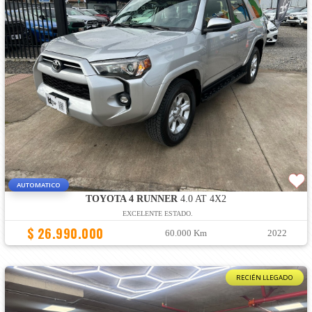
AUTOMATICO
TOYOTA 4 RUNNER
4.0 AT 4X2
EXCELENTE ESTADO.
$ 26.990.000
60.000 Km
2022
RECIÉN LLEGADO