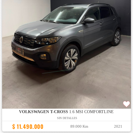
VOLKSWAGEN T-CROSS
1.6 MSI COMFORTLINE
SIN DETALLES
$ 11.490.000
89.000 Km
2021