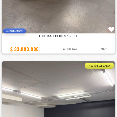
AUTOMATICO
CUPRA LEON
VZ 2.0 T
$ 33.890.000
4.000 Km
2026
RECIÉN LLEGADO