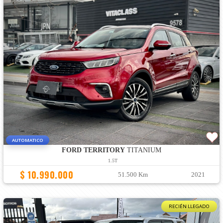
AUTOMATICO
FORD TERRITORY
TITANIUM
1.5T
$ 10.990.000
51.500 Km
2021
RECIÉN LLEGADO