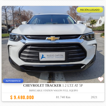
RECIÉN LLEGADO
AUTOMATICO
CHEVROLET TRACKER
1.2 LTZ AT 5P
IMPECABLE STATION WAGON FULL EQUIPO
$ 9.480.000
81.740 Km
2021