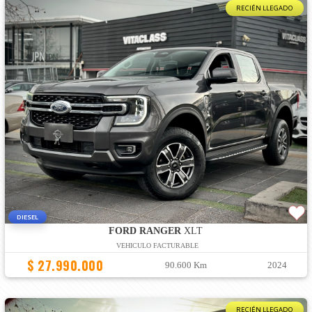
RECIÉN LLEGADO
DIESEL
FORD RANGER
XLT
VEHICULO FACTURABLE
$ 27.990.000
90.600 Km
2024
RECIÉN LLEGADO